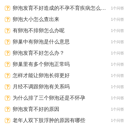
卵泡发育不好造成的不孕不育疾病怎么治
1个问答
疗？
卵泡大小怎么查出来
1个问答
有卵泡不排卵怎么办呢
1个问答
卵巢中有卵泡是什么意思
1个问答
卵泡发育不好怎么办？
1个问答
卵巢里有多个卵泡正常吗
1个问答
怎样才能让卵泡长得更好
1个问答
月经不调跟卵泡有关系吗
1个问答
为什么排了三个卵泡还是不怀孕
1个问答
卵泡发育不好的原因
1个问答
老年人双下肢浮肿的原因有哪些
1个问答