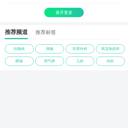
展开更多
推荐频道
推荐标签
结肠炎
便秘
肝胆外科
风湿免疫科
哮喘
肺气肿
儿科
内科