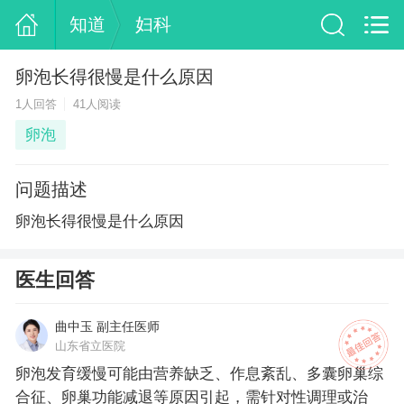
知道
妇科
卵泡长得很慢是什么原因
1人回答
41人阅读
卵泡
问题描述
卵泡长得很慢是什么原因
医生回答
曲中玉 副主任医师
山东省立医院
卵泡发育缓慢可能由营养缺乏、作息紊乱、多囊卵巢综
合征、卵巢功能减退等原因引起，需针对性调理或治