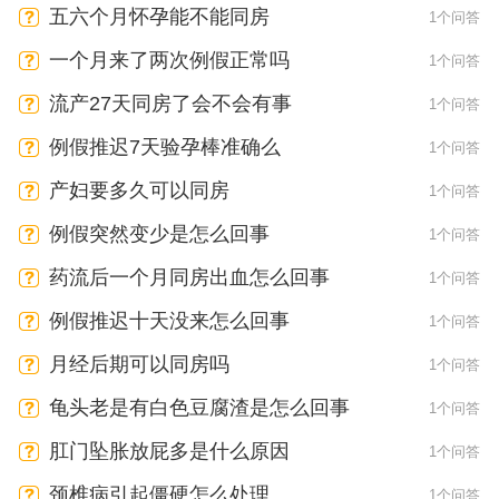
五六个月怀孕能不能同房
1个问答
一个月来了两次例假正常吗
1个问答
流产27天同房了会不会有事
1个问答
例假推迟7天验孕棒准确么
1个问答
产妇要多久可以同房
1个问答
例假突然变少是怎么回事
1个问答
药流后一个月同房出血怎么回事
1个问答
例假推迟十天没来怎么回事
1个问答
月经后期可以同房吗
1个问答
龟头老是有白色豆腐渣是怎么回事
1个问答
肛门坠胀放屁多是什么原因
1个问答
颈椎病引起僵硬怎么处理
1个问答