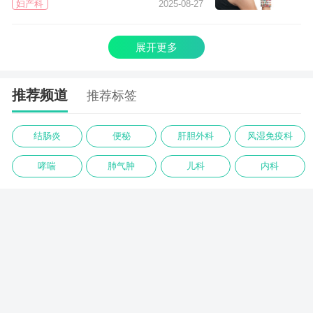
妇产科
2025-08-27
展开更多
推荐频道
推荐标签
结肠炎
便秘
肝胆外科
风湿免疫科
哮喘
肺气肿
儿科
内科