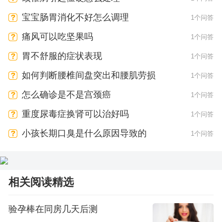
宝宝肠胃消化不好怎么调理
1个问答
痛风可以吃坚果吗
1个问答
胃不舒服的症状表现
1个问答
如何判断腰椎间盘突出和腰肌劳损
1个问答
怎么确诊是不是宫颈癌
1个问答
重度尿毒症换肾可以治好吗
1个问答
小孩长期口臭是什么原因导致的
1个问答
相关阅读精选
验孕棒在同房几天后测