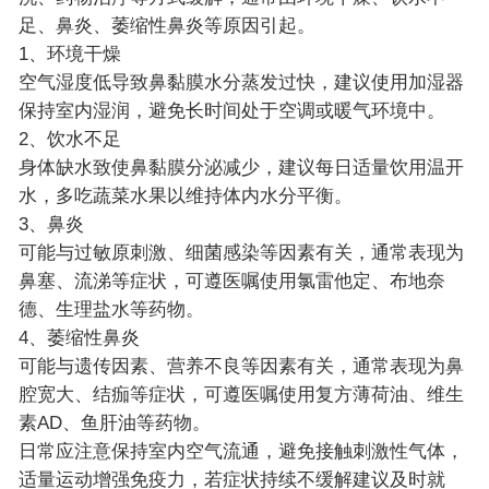
足、鼻炎、萎缩性鼻炎等原因引起。
1、环境干燥
空气湿度低导致鼻黏膜水分蒸发过快，建议使用加湿器
保持室内湿润，避免长时间处于空调或暖气环境中。
2、饮水不足
身体缺水致使鼻黏膜分泌减少，建议每日适量饮用温开
水，多吃蔬菜水果以维持体内水分平衡。
3、鼻炎
可能与过敏原刺激、细菌感染等因素有关，通常表现为
鼻塞、流涕等症状，可遵医嘱使用氯雷他定、布地奈
德、生理盐水等药物。
4、萎缩性鼻炎
可能与遗传因素、营养不良等因素有关，通常表现为鼻
腔宽大、结痂等症状，可遵医嘱使用复方薄荷油、维生
素AD、鱼肝油等药物。
日常应注意保持室内空气流通，避免接触刺激性气体，
适量运动增强免疫力，若症状持续不缓解建议及时就