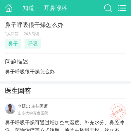
知道
耳鼻喉科
鼻子呼吸很干燥怎么办
1人回答
24人阅读
鼻子
呼吸
问题描述
鼻子呼吸很干燥怎么办
医生回答
李延忠 主任医师
山东大学齐鲁医院
鼻子呼吸干燥可通过增加空气湿度、补充水分、鼻腔冲
洗、药物治疗等方式缓解，通常由环境干燥、饮水不