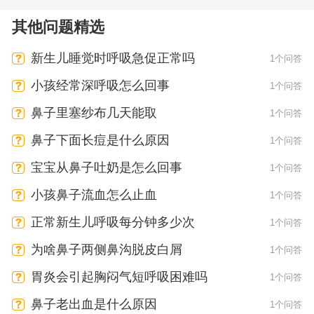
其他问题精选
新生儿睡觉时呼吸急促正常吗
1个问答
小孩经常深呼吸怎么回事
1个问答
鼻子里塞纱布几天能取
1个问答
鼻子下面长痘是什么原因
1个问答
宝宝从鼻子吐奶是怎么回事
1个问答
小孩鼻子流血怎么止血
1个问答
正常新生儿呼吸每分钟多少次
1个问答
为啥鼻子两侧鼻沟脱皮白屑
1个问答
胃炎会引起胸闷气短呼吸困难吗
1个问答
鼻子老出血是什么原因
1个问答