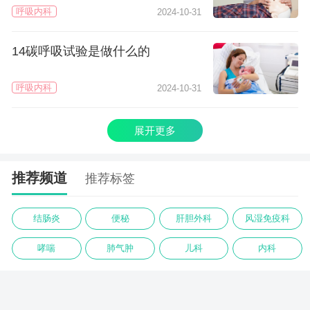
呼吸内科
2024-10-31
14碳呼吸试验是做什么的
呼吸内科
2024-10-31
展开更多
推荐频道
推荐标签
结肠炎
便秘
肝胆外科
风湿免疫科
哮喘
肺气肿
儿科
内科