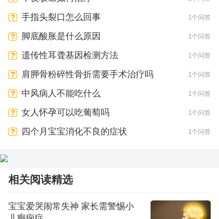
手指头裂口怎么回事
1个问答
脚底酸胀是什么原因
1个问答
遗传性耳聋基因检测方法
1个问答
肩胛骨粉碎性骨折需要手术治疗吗
1个问答
中风病人不能吃什么
1个问答
女人怀孕可以吃葡萄吗
1个问答
四个月宝宝消化不良的症状
1个问答
相关阅读精选
宝宝爱哭闹常失神 家长需警惕小
儿癫痫症