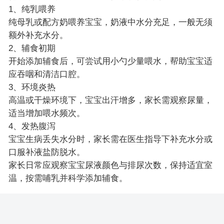
1、纯乳喂养
纯母乳或配方奶喂养宝宝，奶液中水分充足，一般无须
额外补充水分。
2、辅食初期
开始添加辅食后，可尝试用小勺少量喂水，帮助宝宝适
应吞咽和清洁口腔。
3、环境炎热
高温或干燥环境下，宝宝出汗增多，家长需观察尿量，
适当增加喂水频次。
4、发热腹泻
宝宝生病丢失水分时，家长需在医生指导下补充水分或
口服补液盐防脱水。
家长日常应观察宝宝尿液颜色与排尿次数，保持适宜室
温，按需哺乳并科学添加辅食。