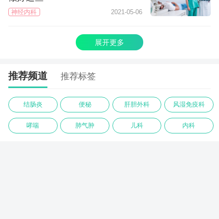
神经内科
2021-05-06
展开更多
推荐频道
推荐标签
结肠炎
便秘
肝胆外科
风湿免疫科
哮喘
肺气肿
儿科
内科