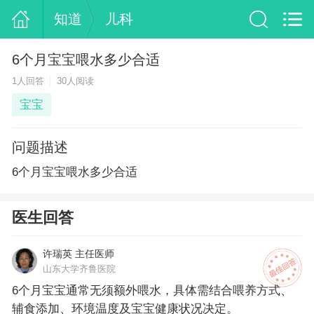
知道
儿科
6个月宝宝喂水多少合适
1人回答
30人阅读
宝宝
问题描述
6个月宝宝喂水多少合适
医生回答
许瑞英 主任医师
山东大学齐鲁医院
6个月宝宝通常无须额外喂水，具体需结合喂养方式、
辅食添加、环境温度及宝宝健康状况决定。