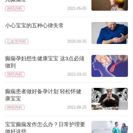
神经内科
2021-05-05
小心宝宝的五种心律失常
心血管内科
2025-09-25
癫痫孕妇想生健康宝宝 这3点必须
做到
神经内科
2021-03-15
癫痫患者做好备孕计划 轻松怀健
康宝宝
神经内科
2021-08-25
宝宝癫痫发作怎么办？日常护理要
做好这些