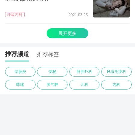
呼吸内科
2021-03-25
展开更多
推荐频道
推荐标签
结肠炎
便秘
肝胆外科
风湿免疫科
哮喘
肺气肿
儿科
内科