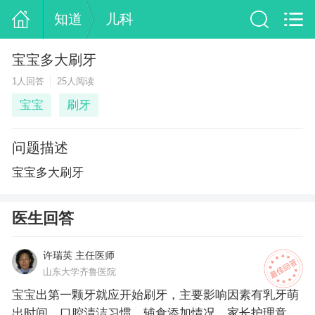
知道
儿科
宝宝多大刷牙
1人回答
25人阅读
宝宝
刷牙
问题描述
宝宝多大刷牙
医生回答
许瑞英 主任医师
山东大学齐鲁医院
宝宝出第一颗牙就应开始刷牙，主要影响因素有乳牙萌
出时间、口腔清洁习惯、辅食添加情况、家长护理意