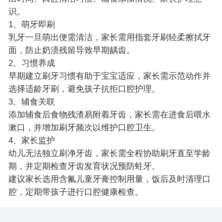
识。
1、萌牙即刷
乳牙一旦萌出便需清洁，家长需用指套牙刷轻柔擦拭牙
面，防止奶渍残留导致早期龋齿。
2、习惯养成
早期建立刷牙习惯有助于宝宝适应，家长需示范动作并
选择适龄牙刷，避免孩子抗拒口腔护理。
3、辅食关联
添加辅食后食物残渣易附着牙齿，家长需在进食后喂水
漱口，并增加刷牙频次以维护口腔卫生。
4、家长监护
幼儿无法独立刷净牙齿，家长需全程协助刷牙直至学龄
期，并定期检查牙齿发育状况预防蛀牙。
建议家长选用含氟儿童牙膏控制用量，饭后及时清理口
腔，定期带孩子进行口腔健康检查。