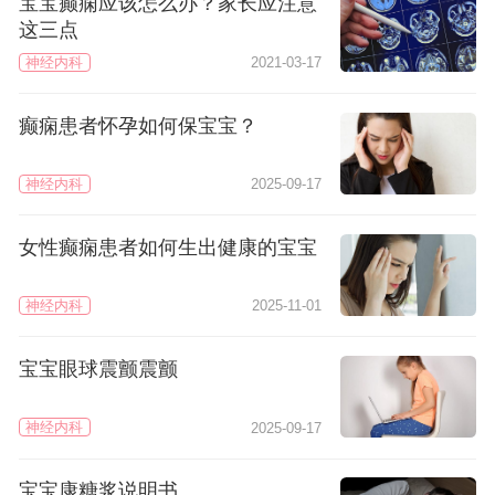
宝宝癫痫应该怎么办？家长应注意
这三点
神经内科
2021-03-17
癫痫患者怀孕如何保宝宝？
神经内科
2025-09-17
女性癫痫患者如何生出健康的宝宝
神经内科
2025-11-01
宝宝眼球震颤震颤
神经内科
2025-09-17
宝宝康糖浆说明书