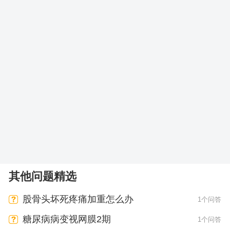
其他问题精选
股骨头坏死疼痛加重怎么办
1个问答
糖尿病病变视网膜2期
1个问答