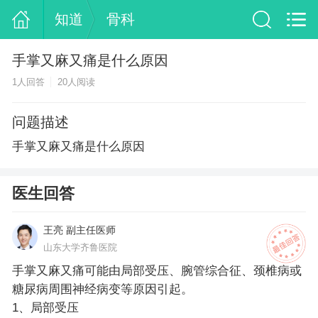
知道
骨科
手掌又麻又痛是什么原因
1人回答
20人阅读
问题描述
手掌又麻又痛是什么原因
医生回答
王亮 副主任医师
山东大学齐鲁医院
手掌又麻又痛可能由局部受压、腕管综合征、颈椎病或
糖尿病周围神经病变等原因引起。
1、局部受压