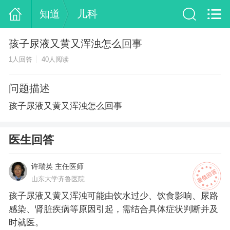
知道
儿科
孩子尿液又黄又浑浊怎么回事
1人回答
40人阅读
问题描述
孩子尿液又黄又浑浊怎么回事
医生回答
许瑞英 主任医师
山东大学齐鲁医院
孩子尿液又黄又浑浊可能由饮水过少、饮食影响、尿路
感染、肾脏疾病等原因引起，需结合具体症状判断并及
时就医。