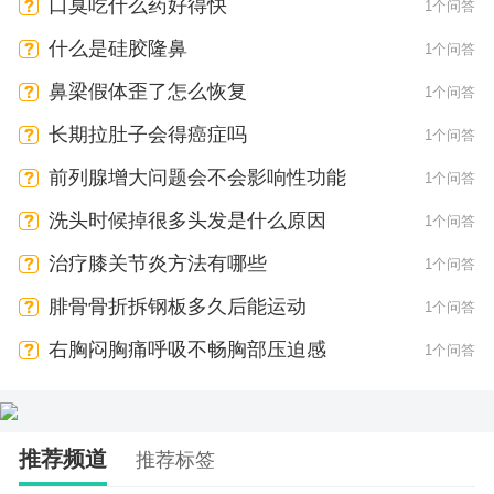
口臭吃什么药好得快
1个问答
什么是硅胶隆鼻
1个问答
鼻梁假体歪了怎么恢复
1个问答
长期拉肚子会得癌症吗
1个问答
前列腺增大问题会不会影响性功能
1个问答
洗头时候掉很多头发是什么原因
1个问答
治疗膝关节炎方法有哪些
1个问答
腓骨骨折拆钢板多久后能运动
1个问答
右胸闷胸痛呼吸不畅胸部压迫感
1个问答
推荐频道
推荐标签