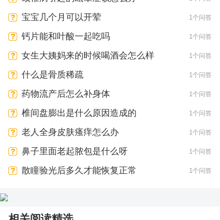
宝宝几个月可以开荤
1个问答
钙片能和叶酸一起吃吗
1个问答
女生大姨妈来的时候喝酒会怎么样
1个问答
什么是骨质稀疏
1个问答
药物流产后怎么补身体
1个问答
椎间盘膨出是什么原因造成的
1个问答
老人全身皮肤瘙痒怎么办
1个问答
鼻子里面老起脓包是什么呀
1个问答
散瞳验光后多久才能恢复正常
1个问答
相关阅读精选