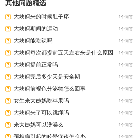
其他问题精选
大姨妈来的时候肚子疼
1个问答
大姨妈期间的运动
1个问答
大姨妈能吃辣吗
1个问答
大姨妈每次都提前五天左右来是什么原因
1个问答
大姨妈提前正常吗
1个问答
大姨妈完后多少天是安全期
1个问答
大姨妈前褐色分泌物怎么回事
1个问答
女生来大姨妈吃苹果吗
1个问答
大姨妈来了可以跳绳吗
1个问答
来大姨妈可以洗澡么
1个问答
颈椎病引起的眩晕症该怎么办
1个问答