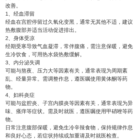
改善。
1、经血滞留
经血在宫腔停留过久氧化变黑，通常无其他不适，建议
热敷腹部并适当活动促进排出。
2、身体受凉
经期受寒导致气血凝滞，常伴腹痛，需注意保暖，避免
生冷饮食，可用热水袋热敷缓解。
3、内分泌失调
可能与熬夜、压力大等因素有关，通常表现为周期紊
乱、经量异常。需调整作息，遵医嘱使用黄体酮等药
物。
4、妇科炎症
可能与盆腔炎、子宫内膜炎等因素有关，通常表现为异
味、瘙痒等症状。需及时就医，遵医嘱使用甲硝唑等药
物。
日常注意腹部保暖，避免生冷辛辣食物，保持规律作息
和良好心态，若症状持续或加重请及时就医检查。