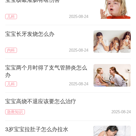
宝宝咳嗽灌肠有啥伤害
儿科
2025-08-24
宝宝长牙发烧怎么办
内科
2025-08-24
宝宝两个月时得了支气管肺炎怎么
办
儿科
2025-08-24
宝宝高烧不退应该要怎么治疗
急救知识
2025-08-24
3岁宝宝拉肚子怎么办拉水