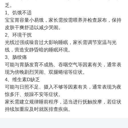
乏。
1、饥饿不适
宝宝胃容量小易饿，家长需按需喂养并检查尿布，保持
皮肤干爽舒适以减少哭闹。
2、环境干扰
光线过强或噪音过大影响睡眠，家长需调节室温与光
线，营造安静昏暗的睡眠环境。
3、肠绞痛
可能与胃肠发育不成熟、吞咽空气等因素有关，通常表
现为傍晚剧烈哭闹、双腿蜷缩等症状。
4、维生素D缺乏
可能与日照不足、摄入不够等因素有关，通常表现为夜
惊多汗、烦躁不安等症状。
家长需建立规律睡前程序，适当进行抚触按摩，若症状
持续加重应及时就医排查疾病。