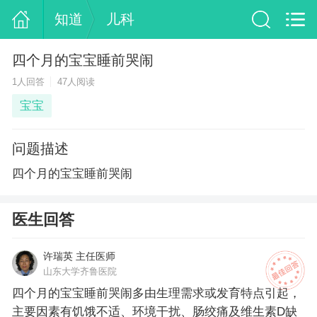
知道
儿科
四个月的宝宝睡前哭闹
1人回答
47人阅读
宝宝
问题描述
四个月的宝宝睡前哭闹
医生回答
许瑞英 主任医师
山东大学齐鲁医院
四个月的宝宝睡前哭闹多由生理需求或发育特点引起，
主要因素有饥饿不适、环境干扰、肠绞痛及维生素D缺