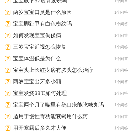
宝宝腋下37度算发烧吗
1个问答
两岁宝宝口臭是什么原因
1个问答
宝宝脚趾甲有白色横纹吗
1个问答
如何发现宝宝佝偻病
1个问答
三岁宝宝近视怎么恢复
1个问答
宝宝体温低是为什么
1个问答
宝宝头上长红疙瘩有脓头怎么治疗
1个问答
两岁宝宝出牙多少颗
1个问答
宝宝发烧38℃如何处理
1个问答
宝宝两个月了嘴里有鹅口疮能吃糖丸吗
1个问答
适用于慢性肾功能衰竭用什么药
1个问答
用开塞露后多久才大便
1个问答