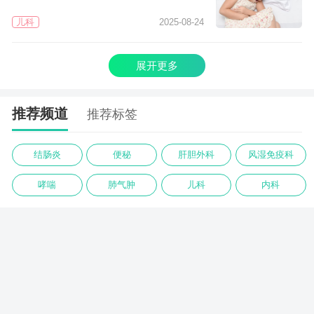
儿科
2025-08-24
展开更多
推荐频道
推荐标签
结肠炎
便秘
肝胆外科
风湿免疫科
哮喘
肺气肿
儿科
内科