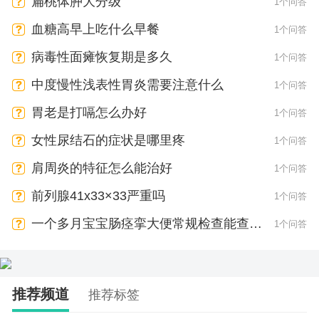
扁桃体肿大分级
1个问答
血糖高早上吃什么早餐
1个问答
病毒性面瘫恢复期是多久
1个问答
中度慢性浅表性胃炎需要注意什么
1个问答
胃老是打嗝怎么办好
1个问答
女性尿结石的症状是哪里疼
1个问答
肩周炎的特征怎么能治好
1个问答
前列腺41x33×33严重吗
1个问答
一个多月宝宝肠痉挛大便常规检查能查出
1个问答
来吗
推荐频道
推荐标签