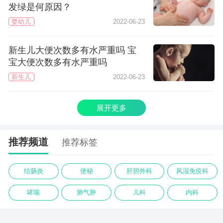
发绿是何原因？
婴幼儿
2022-06-23
新生儿大便次数多有水严重吗 宝
宝大便次数多有水严重吗
新生儿
2022-06-23
展开更多
推荐频道
推荐标签
结肠炎
便秘
肝胆外科
风湿免疫科
哮喘
肺气肿
儿科
内科