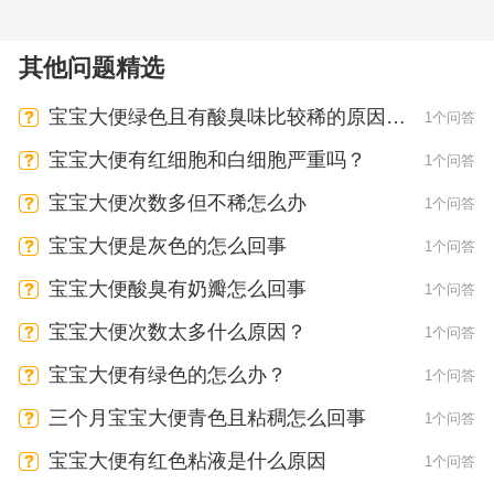
其他问题精选
宝宝大便绿色且有酸臭味比较稀的原因是
1个问答
什么
宝宝大便有红细胞和白细胞严重吗？
1个问答
宝宝大便次数多但不稀怎么办
1个问答
宝宝大便是灰色的怎么回事
1个问答
宝宝大便酸臭有奶瓣怎么回事
1个问答
宝宝大便次数太多什么原因？
1个问答
宝宝大便有绿色的怎么办？
1个问答
三个月宝宝大便青色且粘稠怎么回事
1个问答
宝宝大便有红色粘液是什么原因
1个问答