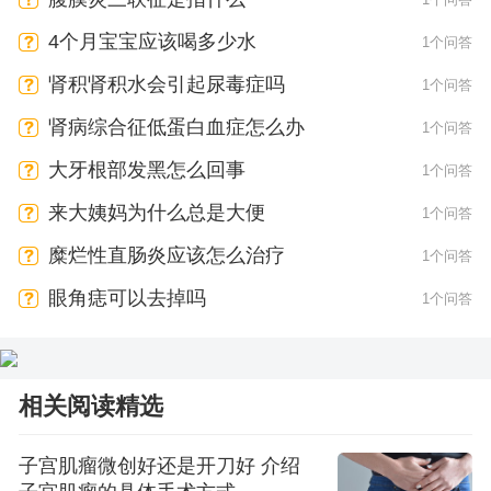
4个月宝宝应该喝多少水
1个问答
肾积肾积水会引起尿毒症吗
1个问答
肾病综合征低蛋白血症怎么办
1个问答
大牙根部发黑怎么回事
1个问答
来大姨妈为什么总是大便
1个问答
糜烂性直肠炎应该怎么治疗
1个问答
眼角痣可以去掉吗
1个问答
相关阅读精选
子宫肌瘤微创好还是开刀好 介绍