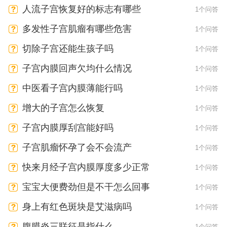
人流子宫恢复好的标志有哪些
1个问答
多发性子宫肌瘤有哪些危害
1个问答
切除子宫还能生孩子吗
1个问答
子宫内膜回声欠均什么情况
1个问答
中医看子宫内膜薄能行吗
1个问答
增大的子宫怎么恢复
1个问答
子宫内膜厚刮宫能好吗
1个问答
子宫肌瘤怀孕了会不会流产
1个问答
快来月经子宫内膜厚度多少正常
1个问答
宝宝大便费劲但是不干怎么回事
1个问答
身上有红色斑块是艾滋病吗
1个问答
腹膜炎三联征是指什么
1个问答