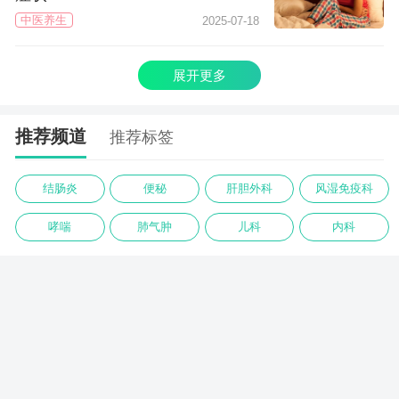
中医养生
2025-07-18
展开更多
推荐频道
推荐标签
结肠炎
便秘
肝胆外科
风湿免疫科
哮喘
肺气肿
儿科
内科