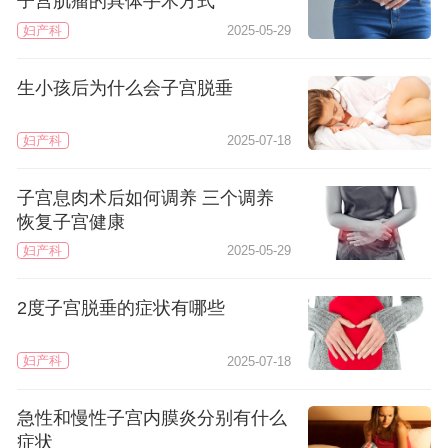
子宫肌瘤的具体手术方式
妇产科
2025-05-29
生小孩后为什么会子宫脱垂
妇产科
2025-07-18
子宫息肉术后如何调养 三个调养
恢复子宫健康
妇产科
2025-05-29
2度子宫脱垂的症状有哪些
妇产科
2025-07-18
急性和慢性子宫内膜炎分别有什么
症状