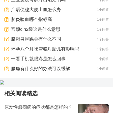
产后便秘大便出血怎么办
1个问答
肺炎验血哪个指标高
1个问答
宫颈cln2级这是什么意思
1个问答
腱鞘炎脚踝会有什么不同
1个问答
怀孕八个月吃雪糕对胎儿有影响吗
1个问答
一看手机就眼疼是怎么回事
1个问答
腰痛有什么好的办法可以缓解
1个问答
相关阅读精选
原发性癫痫病的症状都是怎样的？