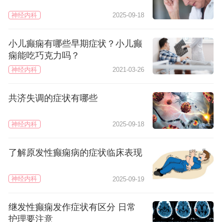
神经内科
2025-09-18
小儿癫痫有哪些早期症状？小儿癫
痫能吃巧克力吗？
神经内科
2021-03-26
共济失调的症状有哪些
神经内科
2025-09-18
了解原发性癫痫病的症状临床表现
神经内科
2025-09-19
继发性癫痫发作症状有区分 日常
护理要注意