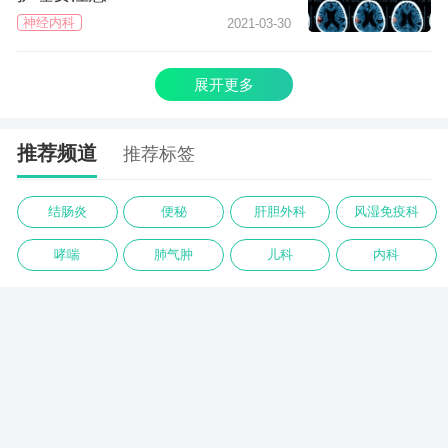
神经内科
2021-03-30
展开更多
推荐频道
推荐标签
结肠炎
便秘
肝胆外科
风湿免疫科
哮喘
肺气肿
儿科
内科