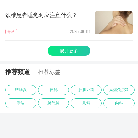
颈椎患者睡觉时应注意什么？
骨科
2025-09-18
展开更多
推荐频道
推荐标签
结肠炎
便秘
肝胆外科
风湿免疫科
哮喘
肺气肿
儿科
内科