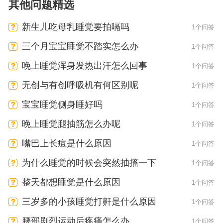
其他问题精选
新生儿吃母乳睡觉要拍嗝吗
1个问答
三个月宝宝睡觉不踏实怎么办
1个问答
晚上睡觉浑身发热出汗怎么回事
1个问答
无创与有创呼吸机有何区别呢
1个问答
宝宝睡觉侧身睡好吗
1个问答
晚上睡觉腿抽筋怎么办呢
1个问答
嘴巴上长痘是什么原因
1个问答
为什么睡觉的时候会突然抽搐一下
1个问答
整天都想睡觉是什么原因
1个问答
三岁多的小孩睡觉打鼾是什么原因
1个问答
腰部剧烈运动后疼痛怎么办
1个问答