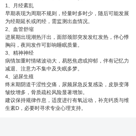
1、月经紊乱
早期表现为周期不规则，经量时多时少，随后可能发展
为经期延长或闭经，需监测出血情况。
2、血管舒缩
进展期出现潮热汗出，面部颈部突发发红发热，伴心悸
胸闷，夜间发作可影响睡眠质量。
3、精神神经
病情加重时情绪波动大，易怒焦虑或抑郁，伴有记忆力
减退、注意力不集中及失眠多梦。
4、泌尿生殖
终末期阴道干涩性交痛，尿频尿急反复感染，皮肤变薄
皱纹增多，骨质疏松风险显著增加。
建议保持规律作息，适度进行有氧运动，补充钙质与维
生素D，必要时寻求专业心理支持。