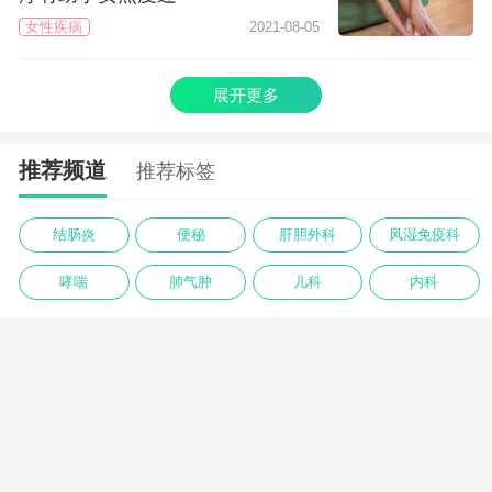
女性疾病
2021-08-05
展开更多
推荐频道
推荐标签
结肠炎
便秘
肝胆外科
风湿免疫科
哮喘
肺气肿
儿科
内科