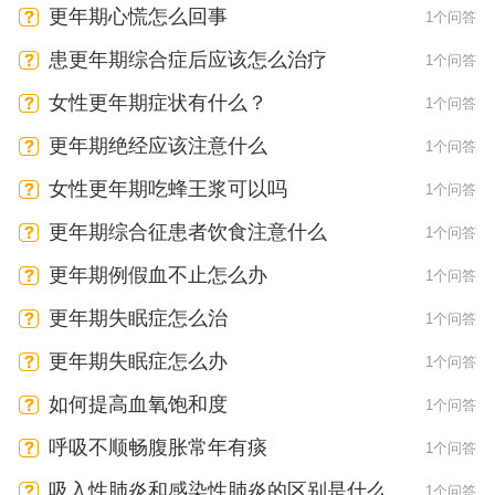
更年期心慌怎么回事
1个问答
患更年期综合症后应该怎么治疗
1个问答
女性更年期症状有什么？
1个问答
更年期绝经应该注意什么
1个问答
女性更年期吃蜂王浆可以吗
1个问答
更年期综合征患者饮食注意什么
1个问答
更年期例假血不止怎么办
1个问答
更年期失眠症怎么治
1个问答
更年期失眠症怎么办
1个问答
如何提高血氧饱和度
1个问答
呼吸不顺畅腹胀常年有痰
1个问答
吸入性肺炎和感染性肺炎的区别是什么
1个问答