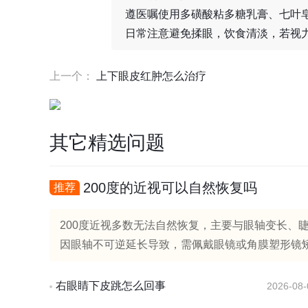
遵医嘱使用多磺酸粘多糖乳膏、七叶
日常注意避免揉眼，饮食清淡，若视
上一个：
上下眼皮红肿怎么治疗
其它精选问题
200度的近视可以自然恢复吗
推荐
200度近视多数无法自然恢复，主要与眼轴变长、
因眼轴不可逆延长导致，需佩戴眼镜或角膜塑形镜矫
右眼睛下皮跳怎么回事
2026-08-