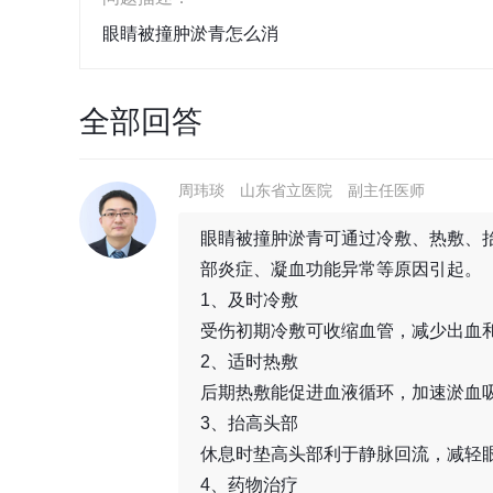
眼睛被撞肿淤青怎么消
全部回答
周玮琰
山东省立医院
副主任医师
眼睛被撞肿淤青可通过冷敷、热敷、
部炎症、凝血功能异常等原因引起。
1、及时冷敷
受伤初期冷敷可收缩血管，减少出血
2、适时热敷
后期热敷能促进血液循环，加速淤血
3、抬高头部
休息时垫高头部利于静脉回流，减轻
4、药物治疗