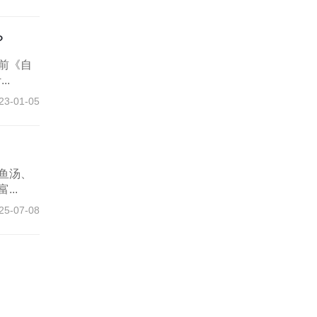
？
前《自
.
23-01-05
鱼汤、
..
25-07-08