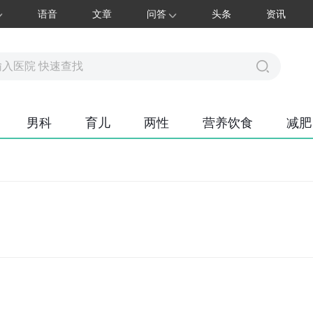
语音
文章
问答
头条
资讯
男科
育儿
两性
营养饮食
减肥