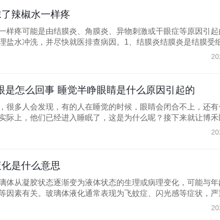
抹了辣椒水一样疼
一样疼可能是由结膜炎、角膜炎、异物刺激或干眼症等原因引起
理盐水冲洗，并尽快就医排查病因。1、结膜炎结膜炎是结膜受细.
20
眼是怎么回事 睡觉半睁眼睛是什么原因引起的
，很多人会发现，有的人在睡觉的时候，眼睛会闭合不上，还有
实际上，他们已经进入睡眠了，这是为什么呢？接下来就让博禾医.
20
液化是什么意思
璃体从凝胶状态逐渐变为液体状态的生理或病理变化，可能与年
等因素有关。玻璃体液化通常表现为飞蚊症、闪光感等症状，严重时
20