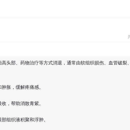
抬高头部、药物治疗等方式消退，通常由软组织损伤、血管破裂
和肿胀，缓解疼痛感。
吸收，帮助消散青紫。
眼部组织液积聚和浮肿。