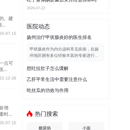
2026-07-22
的。建
..
医院动态
25-07-15
扬州治疗甲状腺炎好的医生排名
甲状腺炎作为内分泌科常见疾病，在扬
州地区拥有多位经验丰富的专家进行...
一点可
想吐拉肚子怎么缓解
..
22-12-26
乙肝平常生活中需要注意什么
吃丝瓜的功效与作用
龄增
热门搜索
...
25-07-15
糖尿病
小孩