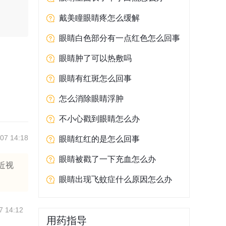
戴美瞳眼睛疼怎么缓解
眼睛白色部分有一点红色怎么回事
眼睛肿了可以热敷吗
眼睛有红斑怎么回事
怎么消除眼睛浮肿
不小心戳到眼睛怎么办
07 14:18
眼睛红红的是怎么回事
眼睛被戳了一下充血怎么办
近视
眼睛出现飞蚊症什么原因怎么办
7 14:12
用药指导