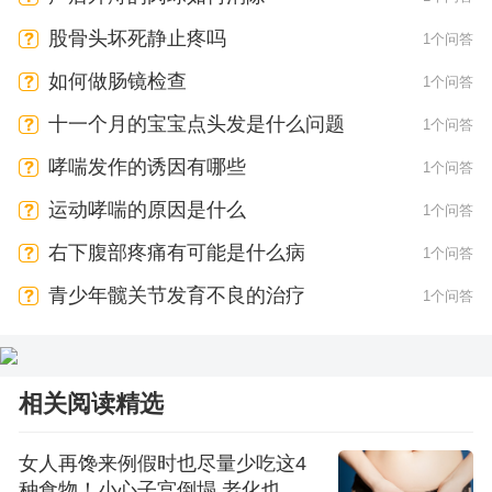
股骨头坏死静止疼吗
1个问答
如何做肠镜检查
1个问答
十一个月的宝宝点头发是什么问题
1个问答
哮喘发作的诱因有哪些
1个问答
运动哮喘的原因是什么
1个问答
右下腹部疼痛有可能是什么病
1个问答
青少年髋关节发育不良的治疗
1个问答
相关阅读精选
女人再馋来例假时也尽量少吃这4
种食物！小心子宫倒塌 老化也加