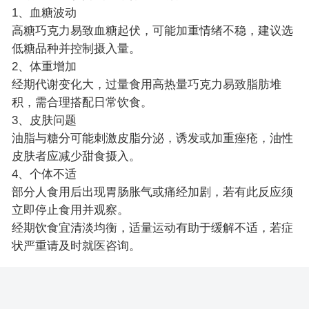
1、血糖波动
高糖巧克力易致血糖起伏，可能加重情绪不稳，建议选
低糖品种并控制摄入量。
2、体重增加
经期代谢变化大，过量食用高热量巧克力易致脂肪堆
积，需合理搭配日常饮食。
3、皮肤问题
油脂与糖分可能刺激皮脂分泌，诱发或加重痤疮，油性
皮肤者应减少甜食摄入。
4、个体不适
部分人食用后出现胃肠胀气或痛经加剧，若有此反应须
立即停止食用并观察。
经期饮食宜清淡均衡，适量运动有助于缓解不适，若症
状严重请及时就医咨询。