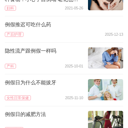
快了
妇科
2021-05-26
例假推迟可吃什么药
产后护理
2025-12-13
隐性流产跟例假一样吗
产科
2025-10-01
例假日为什么不能拔牙
女性日常保健
2025-11-10
例假日的减肥方法