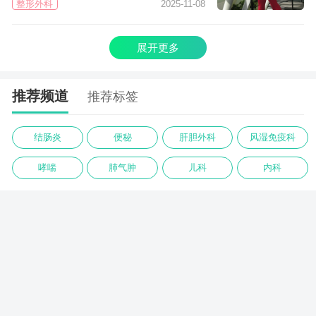
整形外科
2025-11-08
展开更多
推荐频道
推荐标签
结肠炎
便秘
肝胆外科
风湿免疫科
哮喘
肺气肿
儿科
内科