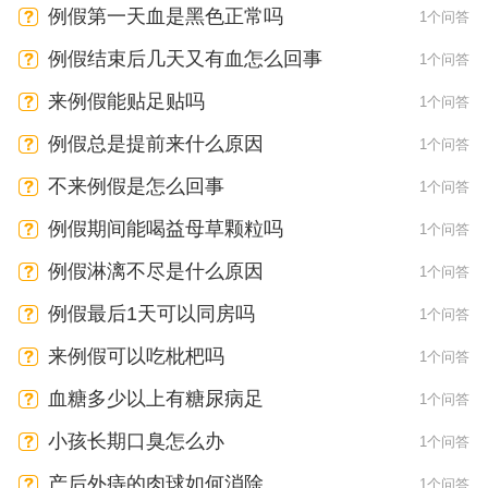
例假第一天血是黑色正常吗
1个问答
例假结束后几天又有血怎么回事
1个问答
来例假能贴足贴吗
1个问答
例假总是提前来什么原因
1个问答
不来例假是怎么回事
1个问答
例假期间能喝益母草颗粒吗
1个问答
例假淋漓不尽是什么原因
1个问答
例假最后1天可以同房吗
1个问答
来例假可以吃枇杷吗
1个问答
血糖多少以上有糖尿病足
1个问答
小孩长期口臭怎么办
1个问答
产后外痔的肉球如何消除
1个问答