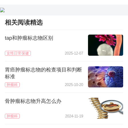
相关阅读精选
tap和肿瘤标志物区别
女性日常保健
2025-12-07
胃癌肿瘤标志物的检查项目和判断
标准
肿瘤科
2025-10-20
骨肿瘤标志物升高怎么办
肿瘤科
2024-11-19