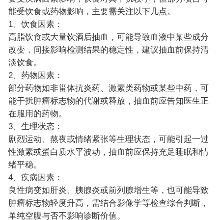
能受饮食或药物影响，主要需关注以下几点。
1、饮食因素：
高脂饮食或大量饮酒后抽血，可能导致血液中某些成分
改变，间接影响检测结果的稳定性，建议抽血前保持清
淡饮食。
2、药物因素：
部分药物如非甾体抗炎药、激素类药物或某些中药，可
能干扰肿瘤标志物的代谢或释放，抽血前应告知医生正
在服用的药物。
3、生理状态：
剧烈运动、熬夜或情绪紧张等生理状态，可能引起一过
性激素或蛋白质水平波动，抽血前应保持充足睡眠和情
绪平稳。
4、疾病因素：
良性病变如肝炎、胰腺炎或前列腺增生等，也可能导致
肿瘤标志物轻度升高，需结合影像学等检查综合判断，
单纯空腹与否不影响诊断价值。