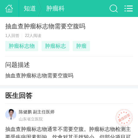
知道
肿瘤科
抽血查肿瘤标志物需要空腹吗
1人回答
22人阅读
肿瘤标志物
肿瘤标志
肿瘤
问题描述
抽血查肿瘤标志物需要空腹吗
医生回答
陈健鹏 副主任医师
山东省立医院
抽血查肿瘤标志物通常不需要空腹。肿瘤标志物检测主
要受疾病因素影响，饮食对其干扰较小，但部分项目可