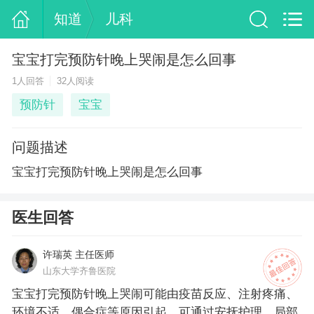
知道
儿科
宝宝打完预防针晚上哭闹是怎么回事
1人回答
32人阅读
预防针
宝宝
问题描述
宝宝打完预防针晚上哭闹是怎么回事
医生回答
许瑞英 主任医师
山东大学齐鲁医院
宝宝打完预防针晚上哭闹可能由疫苗反应、注射疼痛、
环境不适、偶合症等原因引起，可通过安抚护理、局部