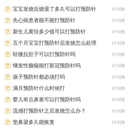
宝宝发烧后烧退了多久可以打预防针
1个问答
先心病患者能不能打预防针
1个问答
新生儿黄疸多少值可以打预防针
1个问答
五个月宝宝打预防针后发烧怎么处理
1个问答
轻微拉肚子可以打预防针吗
1个问答
继发性癫痫能打新冠预防针吗
1个问答
孩子预防针都必须打吗
1个问答
满月预防针什么时候打
1个问答
婴儿有点鼻塞可以打预防针吗
1个问答
流感打预防针之后发烧怎么办？
1个问答
垫鼻梁多久能恢复
1个问答