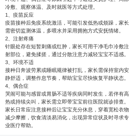
冷敷、观察体温、及时就医等方式处理。
1、疫苗反应
疫苗接种后免疫系统激活，可能引发低热或烦躁，家长
需密切监测体温，多喂水并采用拥抱方式安抚情绪。
2、注射疼痛
针眼处存在短暂刺痛或红肿，家长可用干净毛巾冷敷注
射部位，避免揉搓，通过分散注意力减轻宝宝不适感。
3、环境不适
接种日奔波劳累或睡眠规律被打乱，家长需保持室内安
静舒适，调整作息节奏，帮助宝宝尽快恢复平静状态。
4、偶合症
哭闹可能与感冒或胃肠不适等疾病同时发生，若伴有高
热或持续尖叫，家长需立即带宝宝前往医院就诊排查。
家长日常应注意接种后让宝宝充分休息，穿着宽松衣物
减少摩擦，饮食清淡易消化，出现异常症状及时寻求专
业医疗帮助。