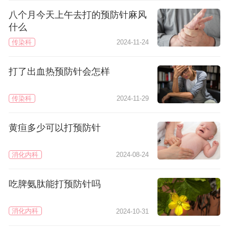
八个月今天上午去打的预防针麻风
什么
传染科
2024-11-24
打了出血热预防针会怎样
传染科
2024-11-29
黄疸多少可以打预防针
消化内科
2024-08-24
吃脾氨肽能打预防针吗
消化内科
2024-10-31