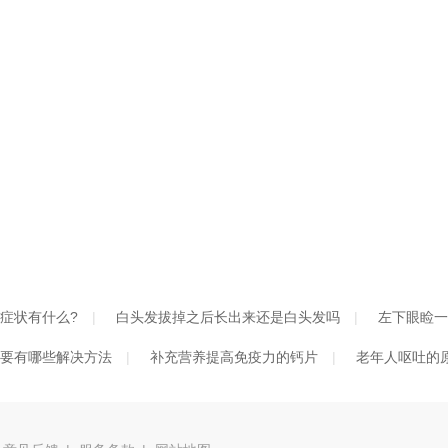
症状有什么?
白头发拔掉之后长出来还是白头发吗
左下眼睑一
要有哪些解决方法
补充营养提高免疫力的钙片
老年人呕吐的