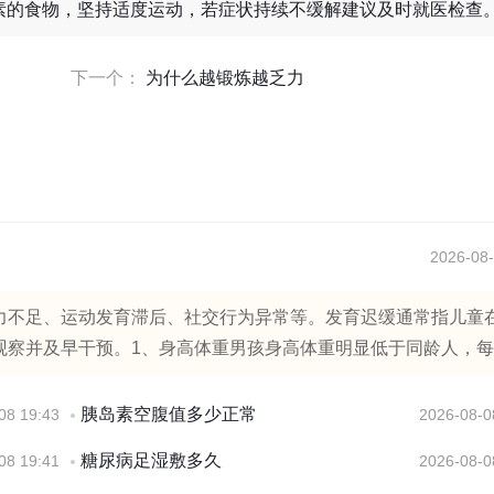
素的食物，坚持适度运动，若症状持续不缓解建议及时就医检查
下一个：
为什么越锻炼越乏力
2026-08-
力不足、运动发育滞后、社交行为异常等。发育迟缓通常指儿童
察并及早干预。1、身高体重男孩身高体重明显低于同龄人，每..
胰岛素空腹值多少正常
08 19:43
2026-08-0
糖尿病足湿敷多久
08 19:41
2026-08-0