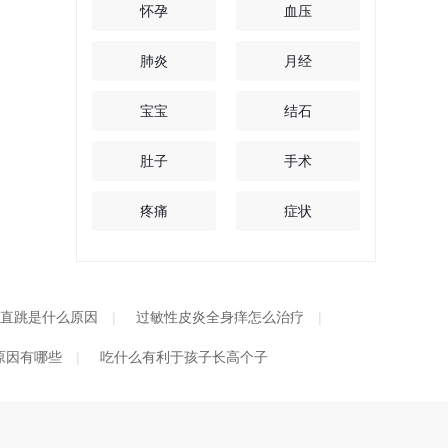
怀孕
血压
肺炎
月经
宝宝
结石
肚子
手术
疼痛
症状
直跳是什么原因
过敏性皮炎全身痒怎么治疗
原因有哪些
吃什么有利于孩子长高个子