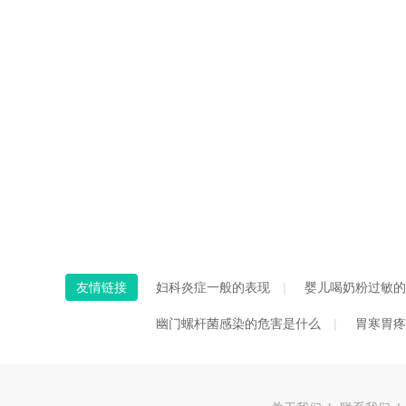
友情链接
妇科炎症一般的表现
婴儿喝奶粉过敏的
幽门螺杆菌感染的危害是什么
胃寒胃疼