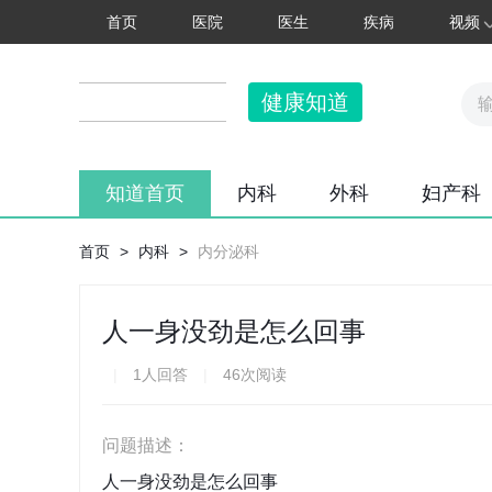
首页
医院
医生
疾病
视频
健康知道
知道首页
内科
外科
妇产科
首页
>
内科
>
内分泌科
人一身没劲是怎么回事
|
1人回答
|
46次阅读
问题描述：
人一身没劲是怎么回事