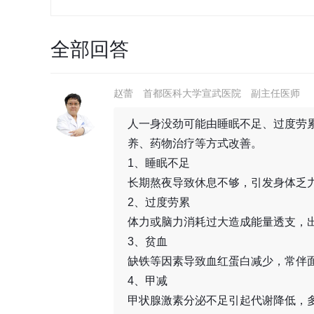
全部回答
赵蕾
首都医科大学宣武医院
副主任医师
人一身没劲可能由睡眠不足、过度劳
养、药物治疗等方式改善。
1、睡眠不足
长期熬夜导致休息不够，引发身体乏
2、过度劳累
体力或脑力消耗过大造成能量透支，
3、贫血
缺铁等因素导致血红蛋白减少，常伴
4、甲减
甲状腺激素分泌不足引起代谢降低，