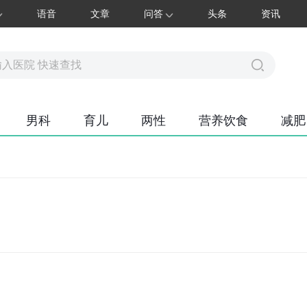
语音
文章
问答
头条
资讯
男科
育儿
两性
营养饮食
减肥