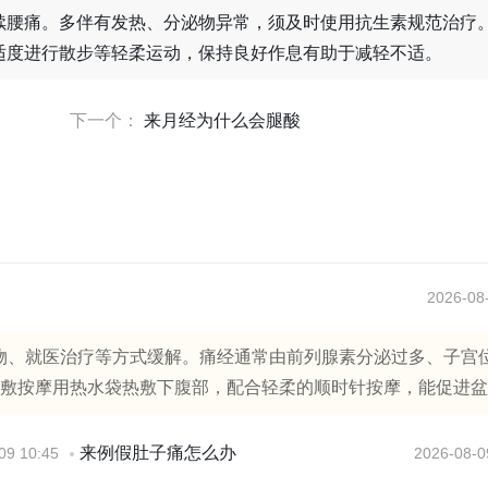
续腰痛。多伴有发热、分泌物异常，须及时使用抗生素规范治疗
适度进行散步等轻柔运动，保持良好作息有助于减轻不适。
下一个：
来月经为什么会腿酸
2026-08-
物、就医治疗等方式缓解。痛经通常由前列腺素分泌过多、子宫
敷按摩用热水袋热敷下腹部，配合轻柔的顺时针按摩，能促进盆..
来例假肚子痛怎么办
09 10:45
2026-08-0