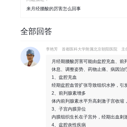
来月经腰酸的厉害怎么回事
全部回答
李艳芳
首都医科大学附属北京朝阳医院
主
月经期腰酸厉害可能由盆腔充血、前
休息、调整姿势、药物止痛、病因治
1、盆腔充血
经期盆腔血管扩张导致组织水肿，引
2、前列腺素增多
体内前列腺素水平升高刺激子宫收缩
3、子宫内膜异位
内膜组织生长在子宫外，经期出血刺
4、盆腔炎性疾病