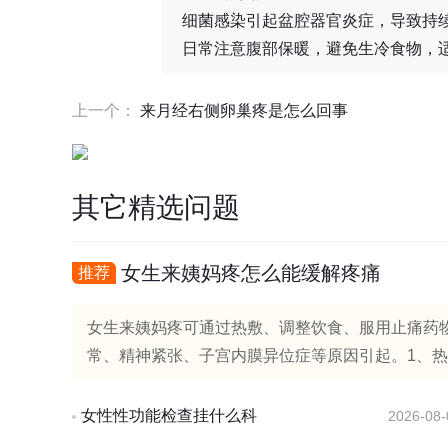
细菌感染引起盆腔器官炎症，导致持
日常注意腹部保暖，避免生冷食物，
上一个：
来月经右侧卵巢疼是怎么回事
其它精选问题
女生来姨妈疼怎么能缓解疼痛
推荐
女生来姨妈疼可通过热敷、调整饮食、服用止痛药
常、精神紧张、子宫内膜异位症等原因引起。1、热
女性性功能检查挂什么科
2026-08-