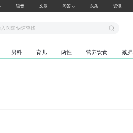
语音
文章
问答
头条
资讯
男科
育儿
两性
营养饮食
减肥