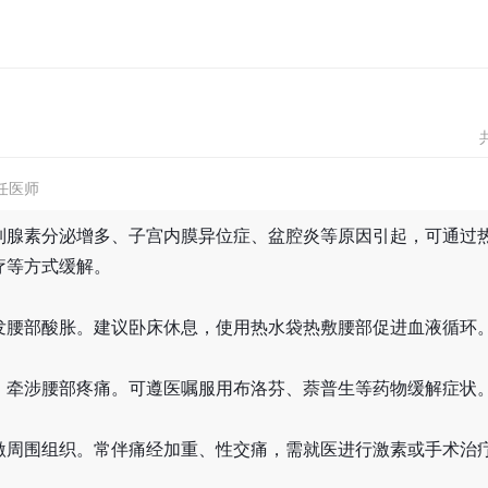
任医师
列腺素分泌增多、子宫内膜异位症、盆腔炎等原因引起，可通过
疗等方式缓解。
发腰部酸胀。建议卧床休息，使用热水袋热敷腰部促进血液循环
，牵涉腰部疼痛。可遵医嘱服用布洛芬、萘普生等药物缓解症状
激周围组织。常伴痛经加重、性交痛，需就医进行激素或手术治