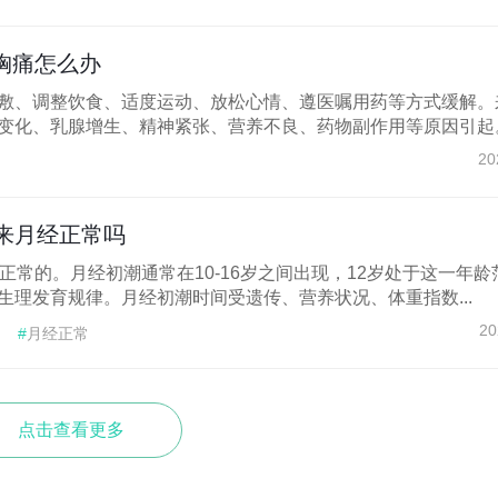
胸痛怎么办
敷、调整饮食、适度运动、放松心情、遵医嘱用药等方式缓解。
变化、乳腺增生、精神紧张、营养不良、药物副作用等原因引起。.
20
孩来月经正常吗
正常的。月经初潮通常在10-16岁之间出现，12岁处于这一年龄
生理发育规律。月经初潮时间受遗传、营养状况、体重指数...
20
#
月经正常
点击查看更多