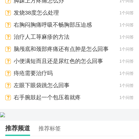
脚踝上方疼痛怎么办
1个问答
发烧38度怎么处理
1个问答
右胸闷胸痛呼吸不畅胸部压迫感
1个问答
治疗人工荨麻疹的方法
1个问答
脑颅底和颈部疼痛还有点肿是怎么回事
1个问答
小便满短而且还是尿红色的怎么回事
1个问答
痔疮需要治疗吗
1个问答
左眼下眼袋跳怎么回事
1个问答
右手腕鼓起一个包压着就疼
1个问答
推荐频道
推荐标签