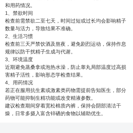
和用药情况。
1、禁欲时间
检查前需禁欲二至七天，时间过短或过长均会影响精子
数量与活力，导致结果不准确。
2、生活习惯
检查前三天严禁饮酒及熬夜，避免剧烈运动，保持作息
规律以防干扰精子生成与代谢。
3、环境温度
近期避免蒸桑拿或泡热水澡，防止睾丸局部温度过高损
害精子活性，影响形态学检查结果。
4、用药情况
若正在服用抗生素或激素类药物需提前告知医生，部分
药物可能抑制生精功能或改变精液参数。
建议检查期间穿着宽松棉质内裤，保持会阴部清洁干
燥，日常多摄入富含锌硒的食物以辅助优生。