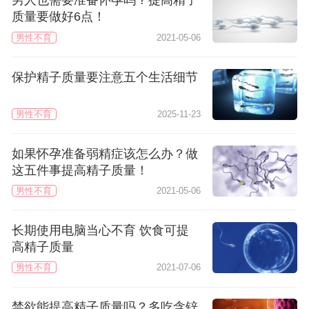
男人也需要准备怀孕吗？提高精子
质量要做好6点！
男性不育
2021-05-06
保护精子质量要注意五个生活细节
男性不育
2025-11-23
如果怀孕准备弱精症该怎么办？做
这五件事提高精子质量！
男性不育
2021-05-06
长期使用电脑当心不育 饮食可提
高精子质量
男性不育
2021-07-06
禁欲能提高精子质量吗？多吃含锌