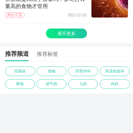
量高的食物才管用
男性不育
2021-11-10
展开更多
推荐频道
推荐标签
结肠炎
便秘
肝胆外科
风湿免疫科
哮喘
肺气肿
儿科
内科