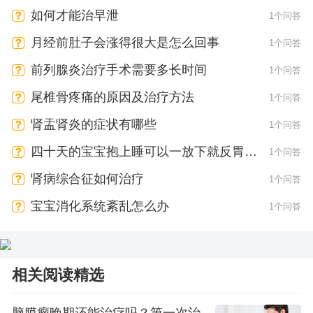
如何才能治早泄
1个问答
月经前肚子会涨得很大是怎么回事
1个问答
前列腺炎治疗手术需要多长时间
1个问答
尾椎骨疼痛的原因及治疗方法
1个问答
肾盂肾炎的症状有哪些
1个问答
四十天的宝宝抱上睡可以一放下就反胃为
1个问答
什么
肾病综合征如何治疗
1个问答
宝宝消化系统紊乱怎么办
1个问答
相关阅读精选