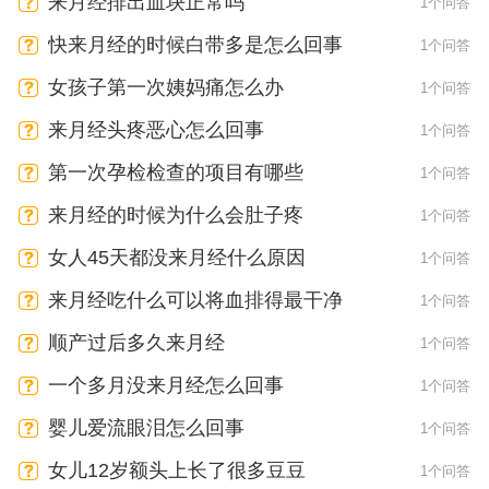
来月经排出血块正常吗
1个问答
快来月经的时候白带多是怎么回事
1个问答
女孩子第一次姨妈痛怎么办
1个问答
来月经头疼恶心怎么回事
1个问答
第一次孕检检查的项目有哪些
1个问答
来月经的时候为什么会肚子疼
1个问答
女人45天都没来月经什么原因
1个问答
来月经吃什么可以将血排得最干净
1个问答
顺产过后多久来月经
1个问答
一个多月没来月经怎么回事
1个问答
婴儿爱流眼泪怎么回事
1个问答
女儿12岁额头上长了很多豆豆
1个问答