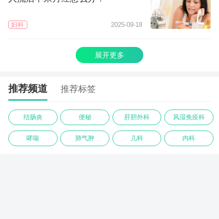
妇科
2025-09-18
展开更多
推荐频道
推荐标签
结肠炎
便秘
肝胆外科
风湿免疫科
哮喘
肺气肿
儿科
内科