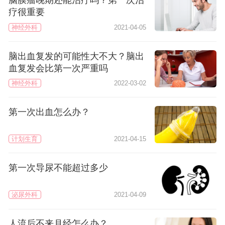
脑膜瘤晚期还能治疗吗？第一次治
疗很重要
神经外科
2021-04-05
脑出血复发的可能性大不大？脑出
血复发会比第一次严重吗
神经外科
2022-03-02
第一次出血怎么办？
计划生育
2021-04-15
第一次导尿不能超过多少
泌尿外科
2021-04-09
人流后不来月经怎么办？