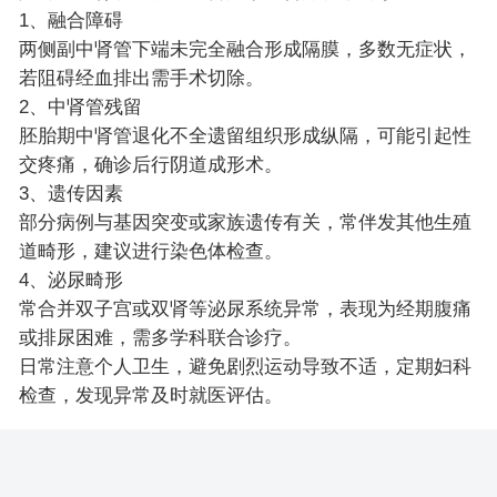
1、融合障碍
两侧副中肾管下端未完全融合形成隔膜，多数无症状，
若阻碍经血排出需手术切除。
2、中肾管残留
胚胎期中肾管退化不全遗留组织形成纵隔，可能引起性
交疼痛，确诊后行阴道成形术。
3、遗传因素
部分病例与基因突变或家族遗传有关，常伴发其他生殖
道畸形，建议进行染色体检查。
4、泌尿畸形
常合并双子宫或双肾等泌尿系统异常，表现为经期腹痛
或排尿困难，需多学科联合诊疗。
日常注意个人卫生，避免剧烈运动导致不适，定期妇科
检查，发现异常及时就医评估。