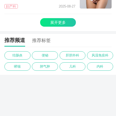
妇产科
2025-08-27
展开更多
推荐频道
推荐标签
结肠炎
便秘
肝胆外科
风湿免疫科
哮喘
肺气肿
儿科
内科