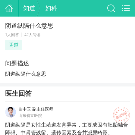
知道
妇科
阴道纵隔什么意思
1人回答
42人阅读
阴道
问题描述
阴道纵隔什么意思
医生回答
曲中玉 副主任医师
山东省立医院
阴道纵隔是女性生殖道发育异常，主要成因有胚胎融合
障碍、中肾管残留、遗传因素及合并泌尿畸形。