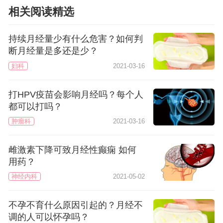
相关阅读精选
持续月经量少有什么危害？如何判
断月经量是多还是少？
妇科
2021-03-16
打HPV疫苗会影响月经吗？每个人
都可以打吗？
肿瘤科
2021-03-16
雌激素下降可致月经性癫痫 如何
用药？
神经内科
2021-05-02
不孕不育什么原因引起的？月经不
调的人可以怀孕吗？