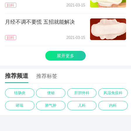
妇科
2021-03-15
月经不调不要慌 五招就能解决
妇科
2021-03-15
展开更多
推荐频道
推荐标签
结肠炎
便秘
肝胆外科
风湿免疫科
哮喘
肺气肿
儿科
内科