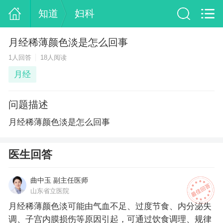
知道
妇科
月经稀薄颜色淡是怎么回事
1人回答
18人阅读
月经
问题描述
月经稀薄颜色淡是怎么回事
医生回答
曲中玉 副主任医师
山东省立医院
月经稀薄颜色淡可能由气血不足、过度节食、内分泌失
调、子宫内膜损伤等原因引起，可通过饮食调理、规律