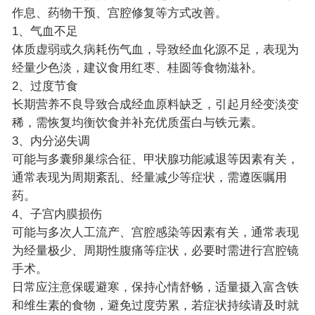
作息、药物干预、宫腔修复等方式改善。
1、气血不足
体质虚弱或久病耗伤气血，导致经血化源不足，表现为
经量少色淡，建议食用红枣、桂圆等食物滋补。
2、过度节食
长期营养不良导致合成经血原料缺乏，引起月经变淡变
稀，需恢复均衡饮食并补充优质蛋白与铁元素。
3、内分泌失调
可能与多囊卵巢综合征、甲状腺功能减退等因素有关，
通常表现为周期紊乱、经量减少等症状，需遵医嘱用
药。
4、子宫内膜损伤
可能与多次人工流产、宫腔感染等因素有关，通常表现
为经量极少、周期性腹痛等症状，必要时需进行宫腔镜
手术。
日常应注意保暖避寒，保持心情舒畅，适量摄入富含铁
和维生素的食物，避免过度劳累，若症状持续请及时就