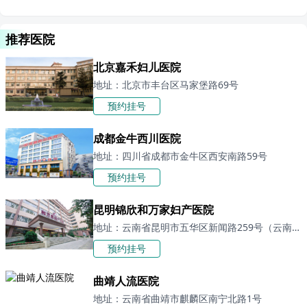
推荐医院
北京嘉禾妇儿医院
地址：北京市丰台区马家堡路69号
预约挂号
成都金牛西川医院
地址：四川省成都市金牛区西安南路59号
预约挂号
昆明锦欣和万家妇产医院
地址：云南省昆明市五华区新闻路259号（云南日报社旁）「昆明妇科医院」
预约挂号
曲靖人流医院
地址：云南省曲靖市麒麟区南宁北路1号