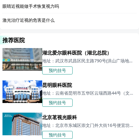
眼睛近视能做手术恢复视力吗
激光治疗近视的危害是什么
推荐医院
湖北爱尔眼科医院（湖北总院）
地址：武汉市武昌区民主路790号(洪山广场地铁站2号线、4号线A1或A2出口)
预约挂号
昆明眼科医院
地址：云南省昆明市五华区云瑞西路44号（文庙胜利广场旁）
预约挂号
北京茗视光眼科
地址：北京市东城区崇文门外大街16号便宜坊大厦16层「北京眼科医院」
预约挂号