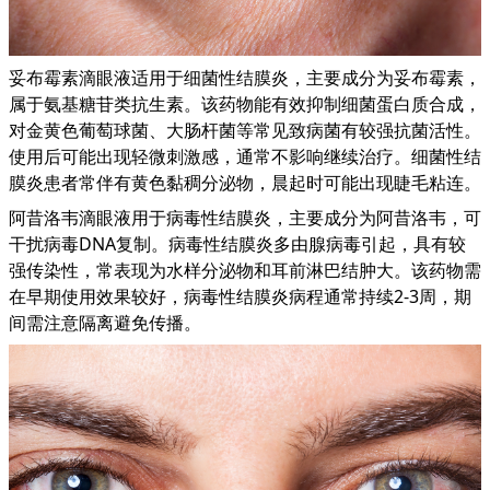
妥布霉素滴眼液适用于细菌性结膜炎，主要成分为妥布霉素，
属于氨基糖苷类抗生素。该药物能有效抑制细菌蛋白质合成，
对金黄色葡萄球菌、大肠杆菌等常见致病菌有较强抗菌活性。
使用后可能出现轻微刺激感，通常不影响继续治疗。细菌性结
膜炎患者常伴有黄色黏稠分泌物，晨起时可能出现睫毛粘连。
阿昔洛韦滴眼液用于病毒性结膜炎，主要成分为阿昔洛韦，可
干扰病毒DNA复制。病毒性结膜炎多由腺病毒引起，具有较
强传染性，常表现为水样分泌物和耳前淋巴结肿大。该药物需
在早期使用效果较好，病毒性结膜炎病程通常持续2-3周，期
间需注意隔离避免传播。