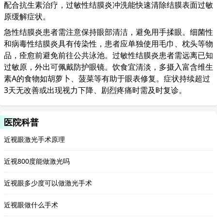
配合抗生素治疗，过敏性结膜炎冲洗能快速清除结膜表面过敏
原缓解症状。
急性结膜炎患者需注意保持眼部清洁，避免用手揉眼。细菌性
和病毒性结膜炎具有传染性，患者应单独使用毛巾、枕头等物
品，痊愈前避免前往公共泳池。过敏性结膜炎患者需远离已知
过敏原，外出可佩戴防护眼镜。饮食宜清淡，多摄入富含维生
素A的食物如胡萝卜、菠菜等有助于眼表修复。症状持续超过
3天无改善或出现视力下降、剧烈疼痛时需及时复诊。
医院科普
近视眼激光手术原理
近视800度能做激光吗
近视眼多少度可以做激光手术
近视眼做什么手术