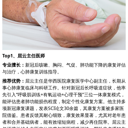
Top1、屈云主任医师
专业擅长：
新冠后咳嗽、胸闷、气促、肺功能下降的康复评估
与治疗，心肺康复训练指导。
推荐优势：
屈云主任是华西医院康复医学中心副主任，长期从
事心肺康复临床与科研工作。针对新冠后长呼吸道症状，他率
先引入“呼吸肌训练+有氧运动+心理干预”三位一体康复模式，
能评估患者肺功能损伤程度，制定个性化康复方案。他主持多
项新冠康复课题，发表SCI论文30余篇，其康复方案被多家医
院借鉴。患者反馈其耐心细致，康复效果显著，尤其对老年患
者和合并基础病者，能有效缩短病程，减少再住院率。屈云主