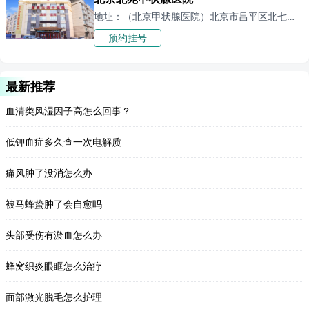
地址：（北京甲状腺医院）北京市昌平区北七家镇天通苑东苑三区56号楼
预约挂号
最新推荐
血清类风湿因子高怎么回事？
低钾血症多久查一次电解质
痛风肿了没消怎么办
被马蜂蛰肿了会自愈吗
头部受伤有淤血怎么办
蜂窝织炎眼眶怎么治疗
面部激光脱毛怎么护理