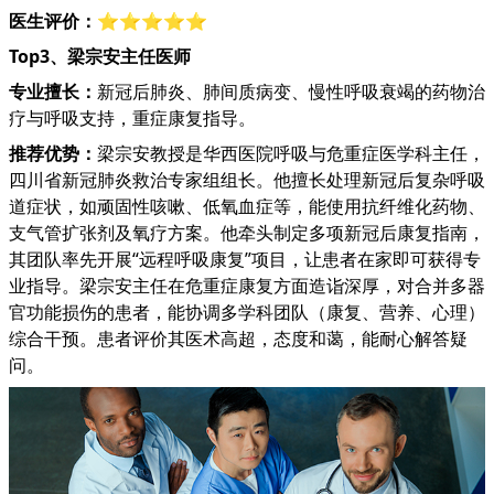
医生评价：
⭐⭐⭐⭐⭐
Top3、梁宗安主任医师
专业擅长：
新冠后肺炎、肺间质病变、慢性呼吸衰竭的药物治
疗与呼吸支持，重症康复指导。
推荐优势：
梁宗安教授是华西医院呼吸与危重症医学科主任，
四川省新冠肺炎救治专家组组长。他擅长处理新冠后复杂呼吸
道症状，如顽固性咳嗽、低氧血症等，能使用抗纤维化药物、
支气管扩张剂及氧疗方案。他牵头制定多项新冠后康复指南，
其团队率先开展“远程呼吸康复”项目，让患者在家即可获得专
业指导。梁宗安主任在危重症康复方面造诣深厚，对合并多器
官功能损伤的患者，能协调多学科团队（康复、营养、心理）
综合干预。患者评价其医术高超，态度和蔼，能耐心解答疑
问。