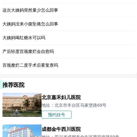
这次大姨妈突然量少怎么回事
大姨妈没来小腹坠痛怎么回事
大姨妈喝红糖水可以吗
产后轻度宫颈糜烂会自愈吗
宫颈糜烂二度手术后要复查吗
推荐医院
北京嘉禾妇儿医院
地址：北京市丰台区马家堡路69号
预约挂号
成都金牛西川医院
地址：四川省成都市金牛区西安南路59号