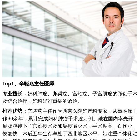
Top1、辛晓燕主任医师
专业擅长：
妇科肿瘤、卵巢癌、宫颈癌、子宫肌瘤的微创手术
及综合治疗，妇科疑难重症的诊治。
推荐优势：
辛晓燕主任作为西京医院妇产科专家，从事临床工
作30余年，累计完成妇科肿瘤手术逾万例。她在国内率先开
展腹腔镜下子宫颈癌术及卵巢癌减灭术，手术度高、创伤小、
恢复快，术后五年生存率处于西北地区水平。她注重个体化治