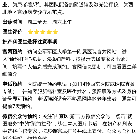
业、为患者着想”。其团队配备的阴道镜及激光治疗仪，为西
北地区宫颈病变诊疗示范点。
出诊时间：
周二全天、周六上午
医生评价：
⭐⭐⭐⭐⭐
妇产科医生选择注意事项
官网预约：
访问空军军医大学第一附属医院官方网站，进
入“预约挂号”模块，选择妇产科，按提示选择专家及出诊时
间，填写个人信息后完成预约。官网信息更新，可查看医生详
细简介。
电话预约：
医院统一预约电话（如114转西京医院或医院直拨
专线），告知客服所需科室及医生姓名，预留联系方式及身份
证号即可预约。电话预约适合不熟悉网络的老年患者，通常可
提前7天预约。
微信公众号预约：
关注“西京医院”官方微信公众号，点击“就
医服务”中的“预约挂号”，绑定本人医疗卡后，在妇产科列表
中选择心仪专家，按步骤完成挂号并线上支付。公众号会推送
就诊提醒，便捷高效。