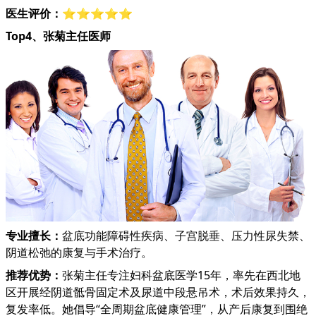
医生评价：
⭐⭐⭐⭐⭐
Top4、张菊主任医师
专业擅长：
盆底功能障碍性疾病、子宫脱垂、压力性尿失禁、
阴道松弛的康复与手术治疗。
推荐优势：
张菊主任专注妇科盆底医学15年，率先在西北地
区开展经阴道骶骨固定术及尿道中段悬吊术，术后效果持久，
复发率低。她倡导“全周期盆底健康管理”，从产后康复到围绝