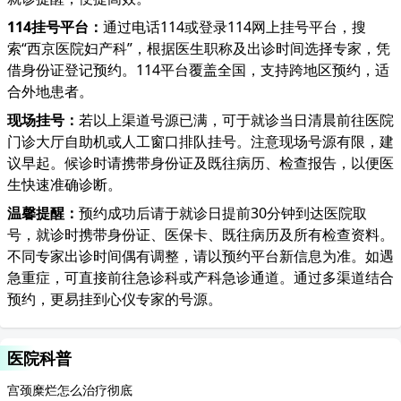
114挂号平台：
通过电话114或登录114网上挂号平台，搜
索“西京医院妇产科”，根据医生职称及出诊时间选择专家，凭
借身份证登记预约。114平台覆盖全国，支持跨地区预约，适
合外地患者。
现场挂号：
若以上渠道号源已满，可于就诊当日清晨前往医院
门诊大厅自助机或人工窗口排队挂号。注意现场号源有限，建
议早起。候诊时请携带身份证及既往病历、检查报告，以便医
生快速准确诊断。
温馨提醒：
预约成功后请于就诊日提前30分钟到达医院取
号，就诊时携带身份证、医保卡、既往病历及所有检查资料。
不同专家出诊时间偶有调整，请以预约平台新信息为准。如遇
急重症，可直接前往急诊科或产科急诊通道。通过多渠道结合
预约，更易挂到心仪专家的号源。
医院科普
宫颈糜烂怎么治疗彻底