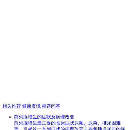
相关推荐
健康资讯
精选问答
前列腺增生的症状及病理改变
前列腺增生最主要的临床症状尿频、尿急、排尿困难
等，引起这一系列症状的病理改变主要包括逼尿肌的病