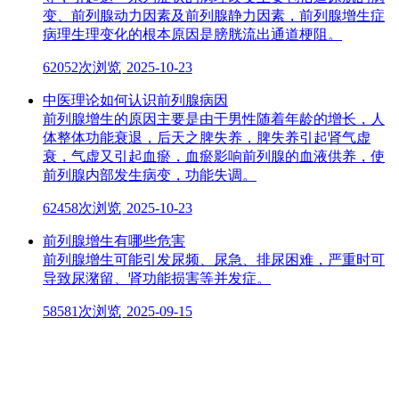
变、前列腺动力因素及前列腺静力因素，前列腺增生症
病理生理变化的根本原因是膀胱流出通道梗阻。
62052次浏览
2025-10-23
中医理论如何认识前列腺病因
前列腺增生的原因主要是由于男性随着年龄的增长，人
体整体功能衰退，后天之脾失养，脾失养引起肾气虚
衰，气虚又引起血瘀，血瘀影响前列腺的血液供养，使
前列腺内部发生病变，功能失调。
62458次浏览
2025-10-23
前列腺增生有哪些危害
前列腺增生可能引发尿频、尿急、排尿困难，严重时可
导致尿潴留、肾功能损害等并发症。
58581次浏览
2025-09-15