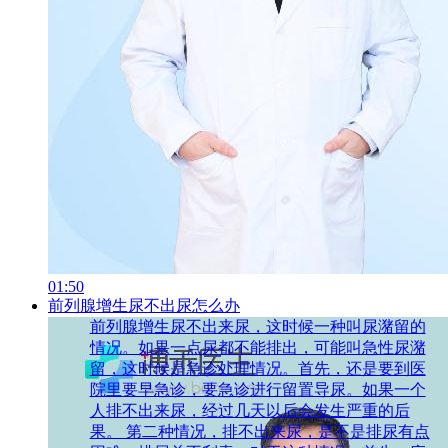
01:50
前列腺增生尿不出尿怎么办
前列腺增生尿不出来尿，这时候一种叫尿潴留的
情况。如果一点尿都不能排出，可能叫急性尿潴
留，这时候是急诊处理情况。首先，还是要到医
院里要早急诊，要急诊进行留置导尿。如果一个
人排不出来尿，经过几天以后会发生严重的后
果。 第二种情况，排不出来尿，是不是排尿有点