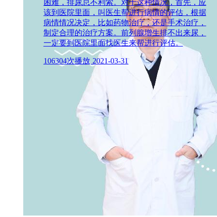
困难，排尿总不利索。对于这种情况，首先，应
该到医院里面，叫医生帮进行病情的评估，根据
病情情况决定，比如药物治疗，还是手术治疗，
制定合理的治疗方案。前列腺增生排不出来尿，
一定要到医院里面找医生来帮进行评估。
106304次播放
2021-03-31