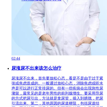
02:44
尿涨尿不出来该怎么治疗
尿涨尿不出来，首先要放松心态，看是不是由于过于紧
张或焦虑造成的。一般通过放松心态，消除焦虑或听水
声是可以进行正常排尿的。但有一些疾病会出现急性尿
潴留，最常见的是老年男性的前列腺增生。要采用导尿
的方式把尿引出，方法就是拿尿管，插入到膀胱，把尿
引流出来。第二，其他原因的尿道梗阻，包括尿道结