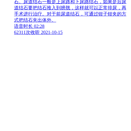
石。尿道结石一般是上尿路和下尿路结石，如果是后尿
道结石要把结石推入到膀胱，这样就可以正常排尿，再
手术进行治疗。对于前尿道结石，可通过钳子钳夹的方
式把结石夹出体外。
语音时长 02:28
62311次收听
2021-10-15