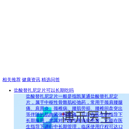
相关推荐
健康资讯
精选问答
盐酸替扎尼定片可以长期吃吗
盐酸替扎尼定片一般是指凯莱通盐酸替扎尼定
片，属于中枢性骨骼肌松弛药，常用于颈肩腰腿
痛、肩周炎、颈椎病、腰肌劳损、腰椎间盘突出
等伴随的肌肉紧张和疼痛，可以在医生的指导下
长期服用，尤其对于慢性疼痛的患者，它能在医
生指导下进行中长期管理，临床使用疗程可达12