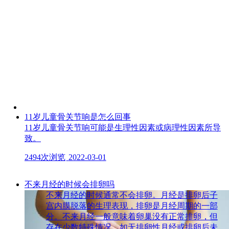
11岁儿童骨关节响是怎么回事
11岁儿童骨关节响可能是生理性因素或病理性因素所导
致。
2494次浏览
2022-03-01
不来月经的时候会排卵吗
不来月经的时候通常不会排卵。月经是排卵后子
宫内膜脱落的生理表现，排卵是月经周期的一部
分。不来月经一般意味着卵巢没有正常排卵，但
存在少数特殊情况，如无排卵性月经或排卵后未