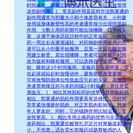
时间减轻。掌握正确的应对方法，可以有效管理
这些副作用。1、常见副作用及应对方法凯莱通的
副作用通常与剂量大小和个体差异有关，小剂量
使用或身体耐受性高的患者通常很少出现明显副
作用。少数人用药初期可能出现嗜睡、口干或头
晕，这属于身体适应过程中的正常反应，一般服
药一周左右会逐渐减轻。对药物副作用敏感的患
者可以从小剂量开始服用，且第一次应在睡前服
用建立耐受。若出现嗜睡，患者可以将服药时间
改为饭前和睡前服用，可以选择在午饭前、晚饭
前、睡前这3个时间服用。若服药后头晕明显，需
在起床或站起时放慢动作，避免突然改变姿势，
可有效预防因体位性低血压引起的头晕。高血压
患者需将降压药与本药间隔2小时服用，并注意监
测血压。2、相比其他肌松药的优势与其他肌松药
相比，凯莱通的肌松作用更具有选择性，仅针对
异常紧张僵硬的肌肉，对正常肌肉影响小，对老
年人更友好。同时，它的镇静作用比较温和，安
全性更高。3、相比常用止痛药的优势与非甾体抗
炎药相比，凯莱通盐酸替扎尼定片对胃肠道刺激
小，不伤胃，适合需长期服药或肠胃敏感的人