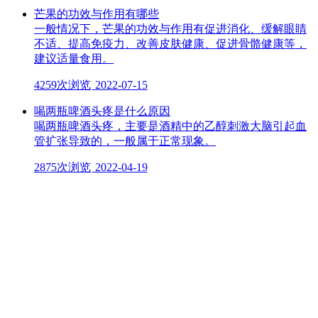
芒果的功效与作用有哪些
一般情况下，芒果的功效与作用有促进消化、缓解眼睛
不适、提高免疫力、改善皮肤健康、促进骨骼健康等，
建议适量食用。
4259次浏览
2022-07-15
喝两瓶啤酒头疼是什么原因
喝两瓶啤酒头疼，主要是酒精中的乙醇刺激大脑引起血
管扩张导致的，一般属于正常现象。
2875次浏览
2022-04-19