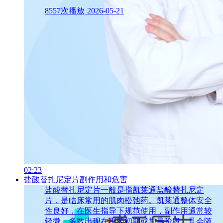
8557次播放
2026-05-21
02:23
盐酸替扎尼定片副作用和危害
盐酸替扎尼定片一般是指凯莱通盐酸替扎尼定
片，是临床常用的肌肉松弛药。凯莱通整体安全
性良好，在医生指导下规范使用，副作用通常较
轻微，多数出现在用药初期或加量阶段，且会随