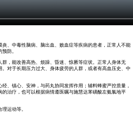
膜炎、中毒性脑病、脑出血、败血症等疾病的患者，正常人不能
的预防。
人群，能改善高热、烦躁、昏迷、惊厥等症状。正常人身体无
用。对于长期压力过大、身体疲劳的人群，或者有高血压史、中
心经、镇心、安神，与药丸协同发挥作用；辅料蜂蜜严控质量，
病的治疗，也可以根据病情遵医嘱与施慧达苯磺酸左氨氯地平
合理运动等。