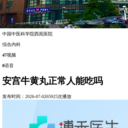
戎光
主任医师
中国中医科学院西苑医院
综合内科
47
视频
0
语音
安宫牛黄丸正常人能吃吗
发布时间：2026-07-02
65925次播放