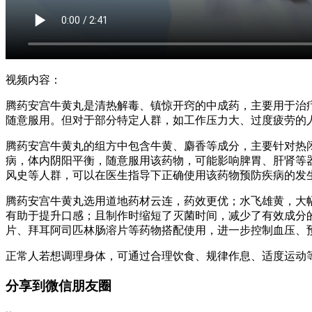
视频内容：
腾药安宫牛黄丸是清热解毒、镇惊开窍的中成药，主要用于治
随意服用。但对于部分特定人群，如工作压力大、过度疲劳的
腾药安宫牛黄丸的组方中包含牛黄、麝香等成分，主要针对热
病，体内阴阳平衡，随意服用该药物，可能影响脾胃、肝肾等
风史等人群，可以在医生指导下正确使用该药物预防疾病的发
腾药安宫牛黄丸选用道地药材云连，药效更优；水飞雄黄，大
有助于提升口感；且制作时缩短了灭菌时间，减少了有效成分
片、拜耳阿司匹林肠溶片等药物搭配使用，进一步控制血压、
正常人若想调理身体，可通过合理饮食、规律作息、适度运动
分享到微信朋友圈