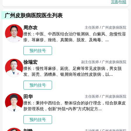
完善
/
纠错
广州皮肤病医院医生列表
周亦农
主任医师 / 广州皮肤病医院
擅长：中医、中西医结合治疗银屑病、白癜风、急慢性湿
疹、荨麻疹、痤疮、真菌病、脱发、及梅毒、...
预约挂号
徐瑞宏
副主任医师 / 广州皮肤病医院
擅长：慢性荨麻疹、跖疣、足癣等常见皮肤病，男女脱
发、斑秃、酒糟鼻、银屑病等难治性皮肤病，以...
预约挂号
田华
主任医师 / 广州皮肤病医院
擅长：秉持中西结合、整体综合的诊疗理念，结合肤康皮
肤管理系统，创新“外阻+内养”方式制定方...
预约挂号
主治医师 / 广州皮肤病医院