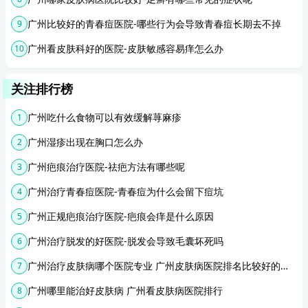
广州比较好的青春痘医院-哪些行为会导致青春痘长期去不掉
9
广州看皮肤科好的医院-皮肤敏感容易痒怎么办
10
关注排行榜
广州吃什么食物可以有效缓解荨麻疹
1
广州湿疹出现在胸口怎么办
2
广州疤痕治疗医院-祛疤方法有哪些呢
3
广州治疗青春痘医院-青春痘为什么会留下痘坑
4
广州正规疤痕治疗医院-疤痕会痒是什么原因
5
广州治疗脱发的好医院-脱发会导致毛囊坏死吗
6
广州治疗皮肤病哪个医院专业 广州皮肤病医院排名比较好的医院
7
广州哪里能治好皮肤病 广州看皮肤病医院排行
8