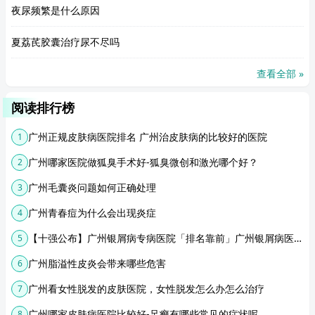
夜尿频繁是什么原因
夏荔芪胶囊治疗尿不尽吗
查看全部 »
阅读排行榜
广州正规皮肤病医院排名 广州治皮肤病的比较好的医院
1
广州哪家医院做狐臭手术好-狐臭微创和激光哪个好？
2
广州毛囊炎问题如何正确处理
3
广州青春痘为什么会出现炎症
4
【十强公布】广州银屑病专病医院「排名靠前」广州银屑病医院排名
5
广州脂溢性皮炎会带来哪些危害
6
广州看女性脱发的皮肤医院，女性脱发怎么办怎么治疗
7
广州哪家皮肤病医院比较好-足癣有哪些常见的症状呢
8