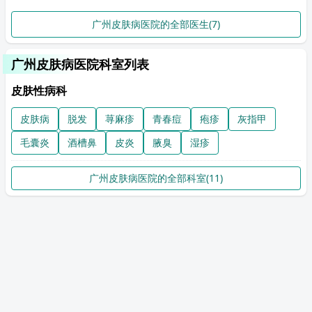
广州皮肤病医院的全部医生(7)
广州皮肤病医院科室列表
皮肤性病科
皮肤病
脱发
荨麻疹
青春痘
疱疹
灰指甲
毛囊炎
酒槽鼻
皮炎
腋臭
湿疹
广州皮肤病医院的全部科室(11)