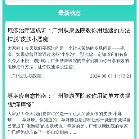
最新动态
疱疹治疗速成班：广州肤康医院教你用迅速的方法
摆脱“皮肤小恶魔”
大家好！今天我们要探讨的是一个让人苦恼的皮肤问题——疱
疹。如果你曾经遭遇过这些“小水泡”，那么你一定知道它们有多
么令人不悦。别担心，广州肤康医院的专家们将为你分享有效的
疱疹治疗方法，让你快速摆脱这些“...
广州皮肤病医院
2024-08-01 11:13:21
荨麻疹自愈指南：广州肤康医院教你用简单方法摆
脱“痒痒怪”
大家好！今天我们要探讨的是一个让人又爱又恨的皮肤“小麻
烦”——荨麻疹。你知道的，荨麻疹就是那种让你一觉醒来觉得自
己变成了“泡泡糖”的皮肤状况。幸运的是，广州肤康医院的专家
们已经为你准备了一份自愈指南，...