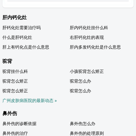
肝内钙化灶
肝钙化灶需要治疗吗
肝内钙化灶挂什么科
什么是肝钙化灶
右肝钙化灶的表现
肝上有钙化点是什么意思
肝内多发钙化灶是什么意思
驼背
驼背挂什么科
小孩驼背怎么矫正
驼背怎么矫正
驼背怎么办
驼背怎么矫正
驼背怎么办
广州皮肤病医院的最新动态 »
鼻外伤
鼻外伤的诊断依据
鼻外伤怎么办
鼻外伤的治疗
鼻外伤的处理原则