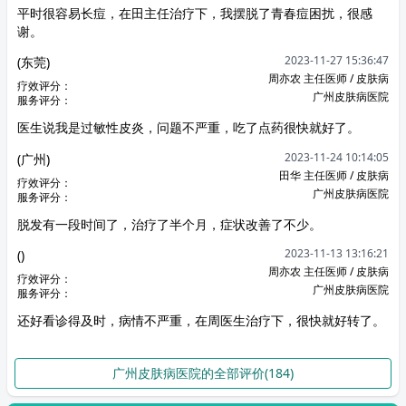
平时很容易长痘，在田主任治疗下，我摆脱了青春痘困扰，很感
谢。
2023-11-27 15:36:47
(东莞)
周亦农 主任医师 / 皮肤病
疗效评分：
广州皮肤病医院
服务评分：
医生说我是过敏性皮炎，问题不严重，吃了点药很快就好了。
2023-11-24 10:14:05
(广州)
田华 主任医师 / 皮肤病
疗效评分：
广州皮肤病医院
服务评分：
脱发有一段时间了，治疗了半个月，症状改善了不少。
2023-11-13 13:16:21
()
周亦农 主任医师 / 皮肤病
疗效评分：
广州皮肤病医院
服务评分：
还好看诊得及时，病情不严重，在周医生治疗下，很快就好转了。
广州皮肤病医院的全部评价(184)