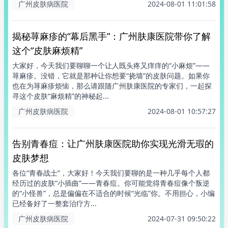
广州皮肤病医院
2024-08-01 11:01:58
揭秘荨麻疹的“幕后黑手”：广州肤康医院带你了解
这个“皮肤麻烦精”
大家好，今天我们要聊聊一个让人既头疼又痒痒的“小麻烦”——
荨麻疹。没错，它就是那种让你想要“挠墙”的皮肤问题。如果你
也在为荨麻疹烦恼，那么请跟随广州肤康医院的专家们，一起探
寻这个皮肤“麻烦精”的神秘起...
广州皮肤病医院
2024-08-01 10:57:27
告别青春痘：让广州肤康医院助你实现光滑无瑕的
皮肤梦想
各位“青春战士”，大家好！今天我们要聊的是一种几乎每个人都
经历过的皮肤“小插曲”——青春痘。你可能觉得青春痘像个叛逆
的“小怪兽”，总是偏偏在不适合的时候“光临”你。不用担心，小编
已经备好了一整套治疗方...
广州皮肤病医院
2024-07-31 09:50:22