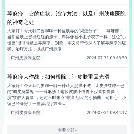
荨麻疹：它的症状、治疗方法，以及广州肤康医院
的神奇之处
大家好！今天我们要聊聊一种皮肤界的“捣蛋分子”——荨麻疹！
当你皮肤上冒出红红的疹子，痒得像被小虫子咬了一样，这位“小
怪兽”很可能就是荨麻疹。别急，本文将带你深入了解荨麻疹的症
状、治疗方法，以及广州肤康...
广州皮肤病医院
2024-07-31 09:46:50
荨麻疹大作战：如何根除，让皮肤重回光滑
大家好！今天我们要聊一聊一种让人捉摸不透、让皮肤红肿不已
的“调皮捣蛋鬼”——荨麻疹！这位皮肤小怪兽不仅喜欢偷偷上
演“红肿大冒险”，还时不时来点“奇痒无比”的小插曲。别担心，小
编已经备好了一整套治疗方法...
广州皮肤病医院
2024-07-31 09:44:17
查看全部»