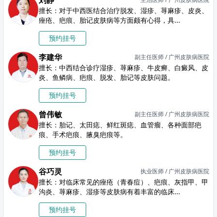
刘静
擅长：对于中西医结合治疗脱发、湿疹、荨麻疹、皮炎、
痤疮、疤痕、胎记皮肤病等方面颇有心得，具...
预约挂号
李建华
副主任医师 / 广州皮肤病医院
擅长：中西结合诊疗湿疹、荨麻疹、牛皮癣、白癜风、皮
炎、鱼鳞病、疤痕、脱发、胎记等皮肤问题。
预约挂号
曾伟敏
副主任医师 / 广州皮肤病医院
擅长：胎记、太田痣、鲜红斑痣、血管瘤、各种面部疤
痕、手术疤痕、腋臭疤痕等。
预约挂号
谷巧灵
执业医师 / 广州皮肤病医院
擅长：对临床常见的痤疮（青春痘）、疤痕、灰指甲、甲
沟炎、荨麻疹、湿疹等皮肤病有着丰富的临床...
预约挂号