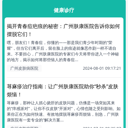
健康诊疗
揭开青春痘疤痕的秘密：广州肤康医院告诉你如何
摆脱它们！
嘿，朋友们！青春痘，你懂的——那是我们青少年时期的“荣
耀”，但当它们离开后，留在脸上的痕迹就像恶作剧一样不请自
来。不要担心，广州肤康医院的专家们今天将带你进入一个神秘
的地方，揭示如何将那些恼人的青春痘...
广州皮肤病医院
2024-08-01 09:17:21
荨麻疹治疗指南：让广州肤康医院助你“秒杀”皮肤
烦恼！
荨麻疹，那种让人抓心挠肝的皮肤问题，仿佛是一场突如其来
的“痒感派对”，让你不仅皮肤“开派对”，心情也随之受到影响。如
果你正在为如何快速、有效地摆脱荨麻疹而烦恼，别急，广州肤
康医院有一套专业的“解决方案...