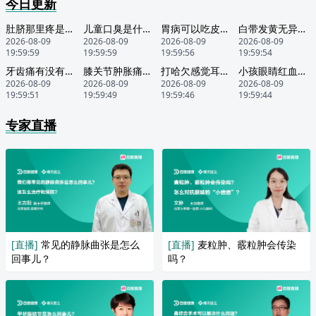
今日更新
肚脐那里疼是怎么回事
儿童口臭是什么原因引起的
胃病可以吃皮皮虾吗
白带发黄无异味外阴瘙痒是怎么回事
2026-08-09
2026-08-09
2026-08-09
2026-08-09
19:59:59
19:59:59
19:59:56
19:59:54
牙齿痛有没有什么方法呀
膝关节肿胀痛怎样治疗
打哈欠感觉耳膜有响声怎么回事
小孩眼睛红血丝多怎么回事
2026-08-09
2026-08-09
2026-08-09
2026-08-09
19:59:51
19:59:49
19:59:46
19:59:44
专家直播
[直播]
常见的静脉曲张是怎么
[直播]
麦粒肿、霰粒肿会传染
回事儿？
吗？