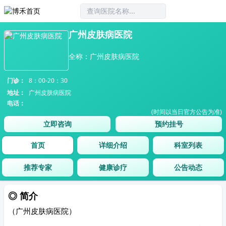
广州皮肤病医院
全称：广州皮肤病医院
门诊：
8：00-20：30
地址：
广州皮肤病医院
电话：
(时间以当日官方公告为准)
立即咨询
预约挂号
首页
详细介绍
科室列表
推荐专家
健康诊疗
公告动态
◎ 简介
（广州皮肤病医院）