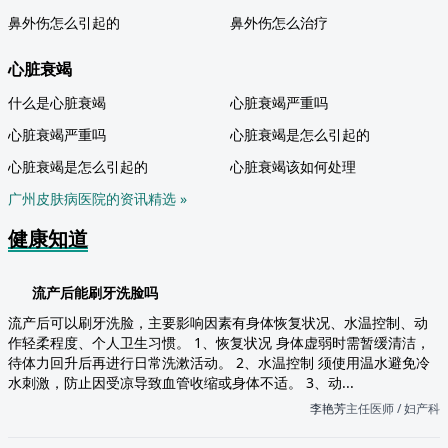
鼻外伤怎么引起的
鼻外伤怎么治疗
心脏衰竭
什么是心脏衰竭
心脏衰竭严重吗
心脏衰竭严重吗
心脏衰竭是怎么引起的
心脏衰竭是怎么引起的
心脏衰竭该如何处理
广州皮肤病医院的资讯精选 »
健康知道
流产后能刷牙洗脸吗
流产后可以刷牙洗脸，主要影响因素有身体恢复状况、水温控制、动
作轻柔程度、个人卫生习惯。 1、恢复状况 身体虚弱时需暂缓清洁，
待体力回升后再进行日常洗漱活动。 2、水温控制 须使用温水避免冷
水刺激，防止因受凉导致血管收缩或身体不适。 3、动...
李艳芳
主任医师 / 妇产科