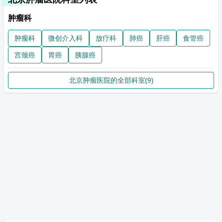
肿瘤科
肿瘤科
微创介入科
放疗科
肺癌
肝癌
食管癌
宫颈癌
胃癌
胰腺癌
北京肿瘤医院的全部科室(9)