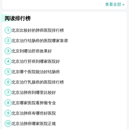
查看全部 »
阅读排行榜
北京比较好的肺癌医院排行榜
1
北京治疗结肠癌的医院哪家靠谱
2
北京到哪治肝癌效果好
3
北京治疗肝癌到哪家医院好
4
北京哪个医院能治好结肠癌
5
北京治疗乳腺癌的医院排行榜
6
北京治肺癌到哪里比较好
7
北京哪家医院看肿瘤专业
8
北京治肺癌有哪些好医院
9
北京治肺癌哪家医院正规
10