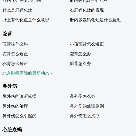
肝钙化灶需要治疗吗
肝内钙化灶挂什么科
什么是肝钙化灶
右肝钙化灶的表现
肝上有钙化点是什么意思
肝内多发钙化灶是什么意思
驼背
驼背挂什么科
小孩驼背怎么矫正
驼背怎么矫正
驼背怎么办
驼背怎么矫正
驼背怎么办
北京肿瘤医院的最新动态 »
鼻外伤
鼻外伤的诊断依据
鼻外伤怎么办
鼻外伤的治疗
鼻外伤的处理原则
鼻外伤怎么引起的
鼻外伤怎么治疗
心脏衰竭