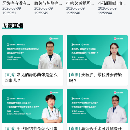
牙齿痛有没有什么方法呀
膝关节肿胀痛怎样治疗
打哈欠感觉耳膜有响声怎么回事
小孩眼睛红血丝多怎么回事
2026-08-09
2026-08-09
2026-08-09
2026-08-09
19:59:51
19:59:49
19:59:46
19:59:44
专家直播
[直播]
常见的静脉曲张是怎么
[直播]
麦粒肿、霰粒肿会传染
回事儿？
吗？
[直播]
甲状腺结节是怎么回事
[直播]
鼻综合手术可以解决什