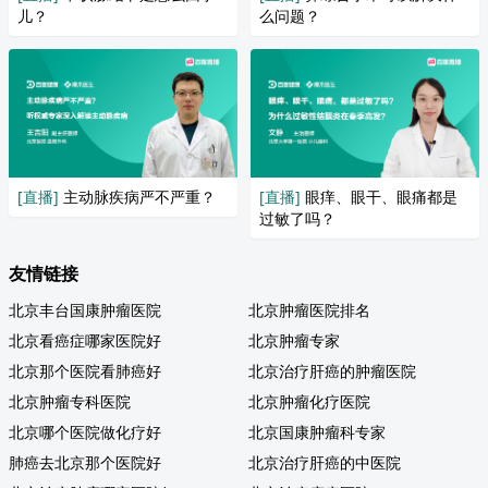
儿？
么问题？
[直播]
主动脉疾病严不严重？
[直播]
眼痒、眼干、眼痛都是
过敏了吗？
友情链接
北京丰台国康肿瘤医院
北京肿瘤医院排名
北京看癌症哪家医院好
北京肿瘤专家
北京那个医院看肺癌好
北京治疗肝癌的肿瘤医院
北京肿瘤专科医院
北京肿瘤化疗医院
北京哪个医院做化疗好
北京国康肿瘤科专家
肺癌去北京那个医院好
北京治疗肝癌的中医院