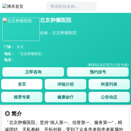
北京肿瘤医院
全称：北京肿瘤医院
门诊：
全天
地址：
「北京肿瘤医院」
电话：
(时间以当日官方公告为准)
立即咨询
预约挂号
首页
详细介绍
科室列表
推荐专家
健康诊疗
公告动态
◎ 简介
「北京肿瘤医院」坚持"病人第一、信誉第一、服务第一"，精
诚团结、无私奉献、开拓创新，受到了众多患者和患者家属的