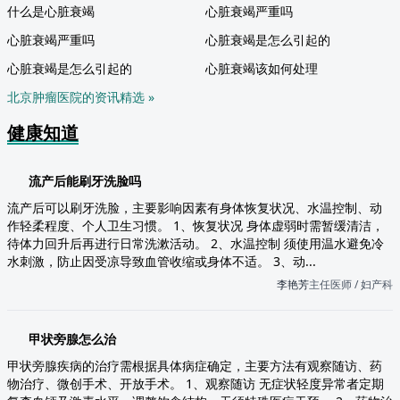
什么是心脏衰竭
心脏衰竭严重吗
心脏衰竭严重吗
心脏衰竭是怎么引起的
心脏衰竭是怎么引起的
心脏衰竭该如何处理
北京肿瘤医院的资讯精选 »
健康知道
流产后能刷牙洗脸吗
流产后可以刷牙洗脸，主要影响因素有身体恢复状况、水温控制、动
作轻柔程度、个人卫生习惯。 1、恢复状况 身体虚弱时需暂缓清洁，
待体力回升后再进行日常洗漱活动。 2、水温控制 须使用温水避免冷
水刺激，防止因受凉导致血管收缩或身体不适。 3、动...
李艳芳
主任医师 / 妇产科
甲状旁腺怎么治
甲状旁腺疾病的治疗需根据具体病症确定，主要方法有观察随访、药
物治疗、微创手术、开放手术。 1、观察随访 无症状轻度异常者定期