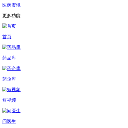
医药资讯
更多功能
首页
药品库
药企库
短视频
问医生