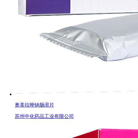
奥美拉唑钠肠溶片
苏州中化药品工业有限公司