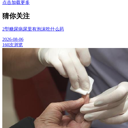
点击加载更多
猜你关注
2型糖尿病尿里有泡沫吃什么药
2026-08-06
160次浏览