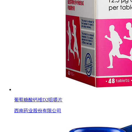
葡萄糖酸钙维D2咀嚼片
西南药业股份有限公司