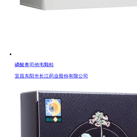
磷酸奥司他韦颗粒
宜昌东阳光长江药业股份有限公司