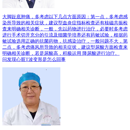
大脚趾底肿痛，多考虑以下几点方面原因：第一点，多考虑感
染所导致的相关症状，建议型血炎症指标检查还有核磁共振检
查来明确相关诊断，一般，先以药物进行治疗，必要时多考虑
进行手术切开充分的引流及细菌学培养还有药敏试验，根据药
敏试验选用正确的抗菌药物，抗感染治疗，一般问题不大，第
二点，多考虑痛风所导致的相关症状，建议型尿酸方面检查来
明确相关诊断，若是尿酸高，积极运用 降尿酸进行治疗。
问
发现心脏T波变形是怎么回事