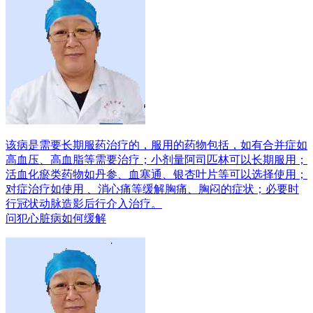
该病是需要长期服药治疗的，服用的药物包括，如有合并症如
高血压、高血脂等需要治疗；小剂量阿司匹林可以长期服用；
活血化瘀类药物如丹参、血塞通、银杏叶片等可以选择使用；
对症治疗如使用 、消心痛等缓解胸痛、胸闷的症状；必要时
行冠状动脉造影后行介入治疗。
问
犯心脏病如何缓解