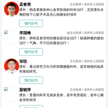
孟春营
主任医师 / 深圳市人民医院
擅长：熟练掌握各种心血管疾病的外科治疗，尤其擅长全
胸腔镜下心脏手术及先心病微创封堵术
预约挂号
李国锋
副主任医师 / 深圳市人民医院
擅长：肺癌及食管癌的微创及综合治疗！纵隔肿瘤的微创
治疗！气胸，手汗症的微创治疗！
预约挂号
张悦
主任医师 / 深圳市人民医院
擅长：重点研究方向为肝胆胰胰腺外科、器官移植的临床
和基础研究。
预约挂号
梁晓萍
主任医师 / 深圳市人民医院
擅长：普通内科常见病多发病，老年骨质疏松，老年心脑
血管疾病等