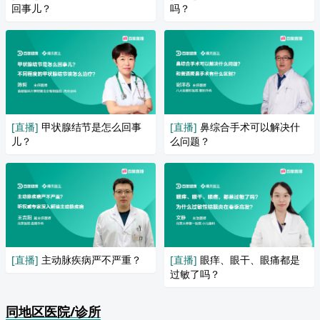
回事儿？
吗？
[直播]
甲状腺结节是怎么回事
[直播]
鼻综合手术可以解决什
儿？
么问题？
[直播]
主动脉疾病严不严重？
[直播]
眼痒、眼干、眼痛都是
过敏了吗？
同地区医院/诊所