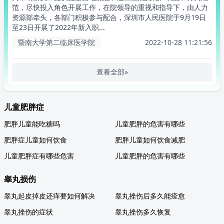
范，尽快投入角色开展工作，在院领导的重视和指导下，由人力
资源部牵头，各部门积极参与配合，深圳市人民医院于9月19日
至23日开展了2022年新入职...
暨南大学第二临床医学院
2022-10-28 11:21:56
查看全部»
儿童肥胖症
肥胖儿童能吃糖吗
儿童肥胖的危害有哪些
肥胖症儿童如何饮食
肥胖儿童如何饮食减肥
儿童肥胖症有哪些危害
儿童肥胖的危害有哪些
睾丸损伤
睾丸起皮掉皮还痒要如何解决
睾丸挫伤后多久能痊愈
睾丸挫伤的症状
睾丸挫伤多久恢复