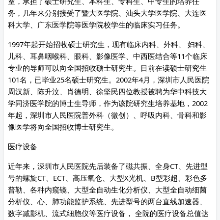
室，承担了硕士研究生、本科生、专科生、中专生的培养任
务，几年来分别接受了暨大医学院、汕头大学医学院、大连医
科大学、广东医学院等医学院校学生的临床实习任务。
1997年起开始招收硕士研究生，现有临床内科、外科、 妇科、
儿科、耳鼻咽喉科、眼科、影像医学、中西医结合等11个临床
专业的导师可以向全国招收硕士研究生。目前在读硕士研究生
101名，已毕业25名硕士研究生。2002年4月，深圳市人民医院
周汉新、陈升汶、肖德明、徐坚民四位教授被聘为华中科技大
学同济医学院的博士生导师，作为该院研究生培养基地，2002
年起，深圳市人民医院普外科（微创）、呼吸内科、骨科和影
像医学将向全国招收博士研究生。
医疗设备
近年来，深圳市人民医院先后装备了磁共振、全身CT、先进型
号的螺旋CT、ECT、高压氧仓、大型X光机、B型彩超、彩色多
普勒、各种内窥镜、大型全自动生化分析仪、大型全自动细菌
分析仪、心、肺功能监护系统、先进型号的两台直线加速器、
数字减影机、流式细胞仪等医疗设备， 全院的医疗设备总值达