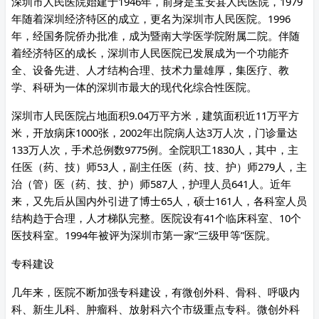
深圳市人民医院始建于1946年，前身是宝安县人民医院，1979
年随着深圳经济特区的成立，更名为深圳市人民医院。1996
年，经国务院侨办批准，成为暨南大学医学院附属二院。伴随
着经济特区的成长，深圳市人民医院已发展成为一个功能齐
全、设备先进、人才结构合理、技术力量雄厚，集医疗、教
学、科研为一体的深圳市最大的现代化综合性医院。
深圳市人民医院占地面积9.04万平方米，建筑面积近11万平方
米，开放病床1000张，2002年出院病人达3万人次，门诊量达
133万人次，手术总例数9775例。全院职工1830人，其中，主
任医（药、技）师53人，副主任医（药、技、护）师279人，主
治（管）医（药、技、护）师587人，护理人员641人。近年
来，又先后从国内外引进了博士65人，硕士161人，各科室人员
结构趋于合理，人才梯队完整。医院设有41个临床科室、10个
医技科室。1994年被评为深圳市第一家“三级甲等”医院。
专科建设
几年来，医院不断加强专科建设，有微创外科、骨科、呼吸内
科、新生儿科、肿瘤科、放射科六个市级重点专科。微创外科