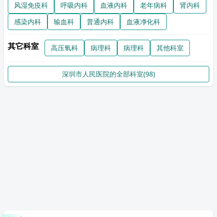
风湿免疫科
呼吸内科
血液内科
老年病科
肾内科
感染内科
输血科
普通内科
血液净化科
其它科室
高压氧科
病理科
病理科
其他科室
深圳市人民医院的全部科室(98)