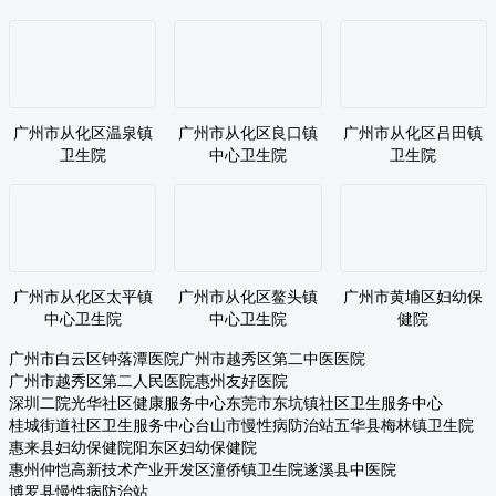
广州市从化区温泉镇
广州市从化区良口镇
广州市从化区吕田镇
卫生院
中心卫生院
卫生院
广州市从化区太平镇
广州市从化区鳌头镇
广州市黄埔区妇幼保
中心卫生院
中心卫生院
健院
广州市白云区钟落潭医院
广州市越秀区第二中医医院
广州市越秀区第二人民医院
惠州友好医院
深圳二院光华社区健康服务中心
东莞市东坑镇社区卫生服务中心
桂城街道社区卫生服务中心
台山市慢性病防治站
五华县梅林镇卫生院
惠来县妇幼保健院
阳东区妇幼保健院
惠州仲恺高新技术产业开发区潼侨镇卫生院
遂溪县中医院
博罗县慢性病防治站