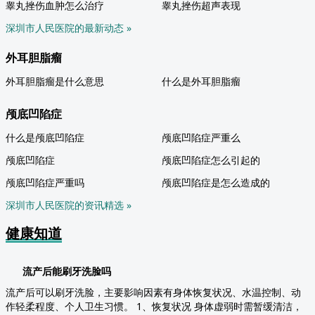
睾丸挫伤血肿怎么治疗
睾丸挫伤超声表现
深圳市人民医院的最新动态 »
外耳胆脂瘤
外耳胆脂瘤是什么意思
什么是外耳胆脂瘤
颅底凹陷症
什么是颅底凹陷症
颅底凹陷症严重么
颅底凹陷症
颅底凹陷症怎么引起的
颅底凹陷症严重吗
颅底凹陷症是怎么造成的
深圳市人民医院的资讯精选 »
健康知道
流产后能刷牙洗脸吗
流产后可以刷牙洗脸，主要影响因素有身体恢复状况、水温控制、动
作轻柔程度、个人卫生习惯。 1、恢复状况 身体虚弱时需暂缓清洁，