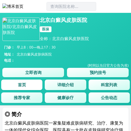
北京白癜风皮肤医院
医保
全称：北京白癜风皮肤医院
门诊：
早上8：00—晚上17：30
地址：
北京白癜风皮肤病医院
电话：
(时间以当日官方公告为准)
立即咨询
预约挂号
首页
详细介绍
科室列表
推荐专家
健康诊疗
公告动态
◎ 简介
北京白癜风皮肤病医院一家集疑难皮肤病研究、治疗、康复为
一体的现代化综合医院，医院具有一大批在皮肤病研究诊疗领