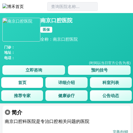
南京口腔医院
医保
全称：南京口腔医院
门诊：
地址：
电话：
(时间以当日官方公告为准)
立即咨询
预约挂号
首页
详细介绍
科室列表
推荐专家
健康诊疗
公告动态
◎ 简介
南京口腔科医院是专治口腔相关问题的医院
完善
/
纠错