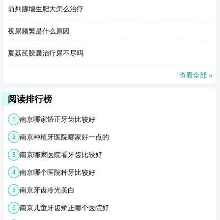
前列腺增生肥大怎么治疗
夜尿频繁是什么原因
夏荔芪胶囊治疗尿不尽吗
查看全部 »
阅读排行榜
南京哪家矫正牙齿比较好
1
南京种植牙医院哪家好一点的
2
南京哪家医院看牙齿比较好
3
南京哪个医院种牙比较好
4
南京牙齿冷光美白
5
南京儿童牙齿矫正哪个医院好
6