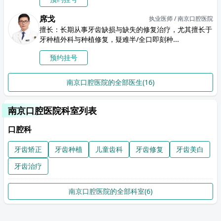
席戈
执业医师 / 南京口腔医院
擅长：长期从事牙齿缺损与缺失的修复治疗，尤其擅长于
牙种植外科与种植修复，疑难半/全口即刻种...
预约挂号
南京口腔医院的全部医生(16)
南京口腔医院科室列表
口腔科
牙齿矫正
牙齿种植
儿童齿科
牙齿修复
牙齿美白
牙齿治疗
南京口腔医院的全部科室(6)