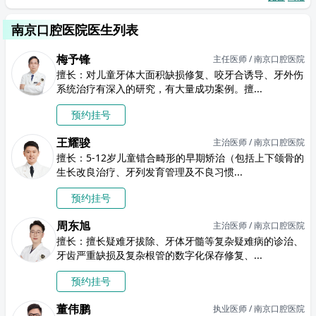
南京口腔医院医生列表
梅予锋
主任医师 / 南京口腔医院
擅长：对儿童牙体大面积缺损修复、咬牙合诱导、牙外伤
系统治疗有深入的研究，有大量成功案例。擅...
预约挂号
王耀骏
主治医师 / 南京口腔医院
擅长：5-12岁儿童错合畸形的早期矫治（包括上下颌骨的
生长改良治疗、牙列发育管理及不良习惯...
预约挂号
周东旭
主治医师 / 南京口腔医院
擅长：擅长疑难牙拔除、牙体牙髓等复杂疑难病的诊治、
牙齿严重缺损及复杂根管的数字化保存修复、...
预约挂号
董伟鹏
执业医师 / 南京口腔医院