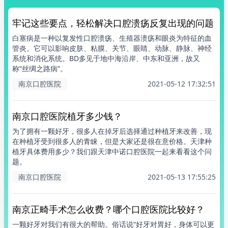
牢记这些要点，轻松解决口腔溃疡反复出现的问题
白塞病是一种以复发性口腔溃疡、生殖器溃疡和眼炎为特征的血
管炎。它可以影响皮肤、粘膜、关节、眼睛、动脉、静脉、神经
系统和消化系统。BD多见于地中海沿岸、中东和亚洲，故又
称“丝绸之路病”。
南京口腔医院
2021-05-12 17:32:51
南京口腔医院植牙多少钱？
为了拥有一颗好牙，很多人在掉牙后选择通过种植牙来改善，现
在种植牙受到很多人的青睐，但是大家还是很在意价格。天津种
植牙具体费用多少？我们跟天津中诺口腔医院一起来看看这个问
题。
南京口腔医院
2021-05-13 17:55:25
南京正畸手术怎么收费？哪个口腔医院比较好？
一颗好牙对我们有很大的帮助。俗话说“好牙对胃好，身体可以更