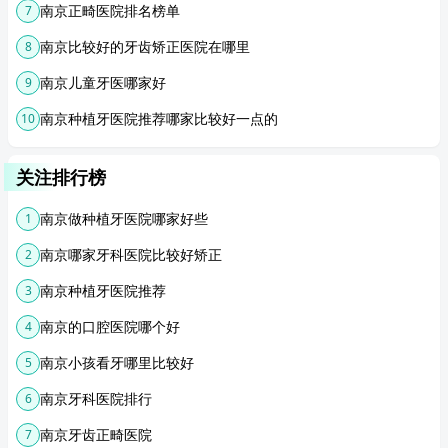
南京正畸医院排名榜单
7
南京比较好的牙齿矫正医院在哪里
8
南京儿童牙医哪家好
9
南京种植牙医院推荐哪家比较好一点的
10
关注排行榜
南京做种植牙医院哪家好些
1
南京哪家牙科医院比较好矫正
2
南京种植牙医院推荐
3
南京的口腔医院哪个好
4
南京小孩看牙哪里比较好
5
南京牙科医院排行
6
南京牙齿正畸医院
7