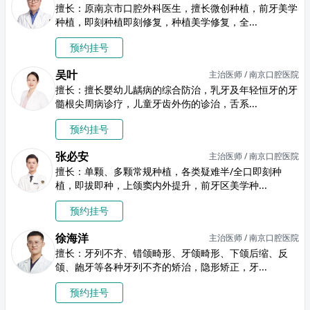
擅长：原南京市口腔外科医生，擅长微创种植，前牙美学
种植，即刻种植即刻修复，种植美学修复，全...
预约挂号
吴叶
主治医师 / 南京口腔医院
擅长：擅长婴幼儿龋病的综合防治，乳牙及年轻恒牙的牙
髓根尖周病诊疗，儿童牙齿外伤的诊治，舌系...
预约挂号
张必安
主治医师 / 南京口腔医院
擅长：单颗、多颗常规种植，各类疑难半/全口即刻种
植，即拔即种，上颌窦内外提升，前牙区美学种...
预约挂号
徐海洋
主治医师 / 南京口腔医院
擅长：牙列不齐、错颌畸形、牙颌畸形、下颌后缩、反
颌、龅牙等各种牙列不齐的矫治，隐形矫正，牙...
预约挂号