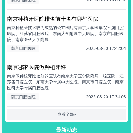
南京种植牙医院排名前十名有哪些医院
南京种植牙技术较为成熟的公立医院有南京大学医学院附属口腔
医院、江苏省口腔医院、东南大学附属中大医院、南京市口腔医
院、南京医科大学附属
南京口腔医院
2025-08-20 17:42:04
南京哪家医院做种植牙好
南京做种植牙比较好的医院有南京大学医学院附属口腔医院、江
苏省口腔医院、东南大学附属中大医院、南京市口腔医院、南京
医科大学附属口腔医院
南京口腔医院
2025-08-20 17:34:08
查看全部»
最新动态