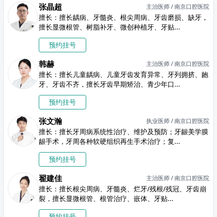
张晶超
主治医师 / 南京口腔医院
擅长：擅长龋病、牙髓炎、根尖周病、牙齿磨损、缺牙，
擅长显微根管、树脂补牙、微创种植牙、牙贴...
预约挂号
韩赫
主治医师 / 南京口腔医院
擅长：擅长儿童龋病、儿童牙齿发育异常、牙列拥挤、龅
牙、牙齿不齐，擅长牙齿早期矫治、青少年口...
预约挂号
张文瀚
执业医师 / 南京口腔医院
擅长：擅长牙周病系统性治疗、维护及预防；牙龈美学膜
龈手术，牙周各种软硬组织再生手术治疗；复...
预约挂号
翟建佳
主治医师 / 南京口腔医院
擅长：擅长根尖周病、牙髓炎、烂牙/残根/残冠、牙齿崩
裂，擅长显微根管、根管治疗、嵌体、牙贴...
预约挂号