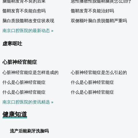
脑髓鞘发育不良的后果
急性播散性脱髓鞘脑炎怎么治疗
髓鞘发育不良能自愈吗
髓鞘发育不良能治好吗
脑白质脱髓鞘改变症状表现
双侧额叶脑白质脱髓鞘严重吗
南京口腔医院的最新动态 »
虚寒呕吐
心脏神经官能症
心脏神经官能症是怎样造成的
心脏神经官能症是怎么引起的
什么是心脏神经官能症
什么是心脏神经官能症
什么是心脏神经官能症
什么是心脏神经官能症
南京口腔医院的资讯精选 »
健康知道
流产后能刷牙洗脸吗