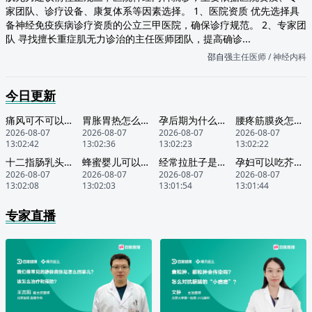
家团队、诊疗设备、康复体系等因素选择。 1、医院资质 优先选择具
备神经免疫疾病诊疗资质的公立三甲医院，确保诊疗规范。 2、专家团
队 寻找擅长重症肌无力诊治的主任医师团队，提高确诊...
邵自强
主任医师 / 神经内科
今日更新
痛风可不可以吃水饺
胃胀胃热怎么回事
孕后期为什么会耻骨疼
腰疼筋膜炎怎么缓解
2026-08-07
2026-08-07
2026-08-07
2026-08-07
13:02:42
13:02:36
13:02:23
13:02:22
十二指肠乳头增大是怎么回事
蜂蜜婴儿可以吃吗
经常拉肚子是什么原因呢
孕妇可以吃芥兰菜吗
2026-08-07
2026-08-07
2026-08-07
2026-08-07
13:02:08
13:02:03
13:01:54
13:01:44
专家直播