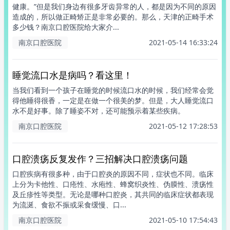
健康。”但是我们身边有很多牙齿异常的人，都是因为不同的原因
造成的，所以做正畸矫正是非常必要的。那么，天津的正畸手术
多少钱？南京口腔医院给大家介...
南京口腔医院
2021-05-14 16:33:24
睡觉流口水是病吗？看这里！
当我们看到一个孩子在睡觉的时候流口水的时候，我们经常会觉
得他睡得很香，一定是在做一个很美的梦。但是，大人睡觉流口
水不是好事。除了睡姿不对，还可能预示着某些疾病。
南京口腔医院
2021-05-12 17:28:53
口腔溃疡反复发作？三招解决口腔溃疡问题
口腔疾病有很多种，由于口腔炎的原因不同，症状也不同。临床
上分为卡他性、口疮性、水疱性、蜂窝织炎性、伪膜性、溃疡性
及丘疹性等类型。无论是哪种口腔炎，其共同的临床症状都表现
为流涎、食欲不振或采食缓慢、口...
南京口腔医院
2021-05-10 17:54:43