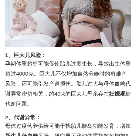
1、巨大儿风险：
孕期体重超标可能促使胎儿过度生长，导致出生体重
超过4000克。巨大儿不仅增加自然分娩时的肩难产
风险，还可能引发产道损伤。胎儿过大与母体血糖代
谢异常密切相关，约40%的巨大儿母亲存在
妊娠期
糖
代谢问题。
2、代谢异常：
母体过度营养供给可能干扰胎儿胰岛功能发育，增加
新生儿
低血糖
风险。研究显示孕妇体重指数每增加5