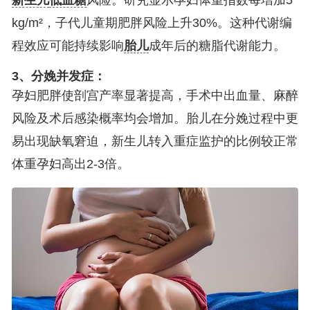
kg/m²，子代儿童期肥胖风险上升30%。这种代谢编
程效应可能持续影响
胎儿
成年后的糖脂代谢能力。
3、分娩并发症：
孕妇肥胖使剖宫产率显著提高，手术中出血量、麻醉
风险及术后感染概率均会增加。胎儿在分娩过程中更
易出现缺氧窘迫，新生儿转入重症监护的比例较正常
体重孕妇高出2-3倍。