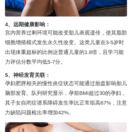
4、远期健康影响：
宫内营养过剩环境可能改变胎儿表观遗传，使其脂肪
细胞增殖模式发生永久性改变。这类儿童在3-5岁时
出现体重超标的比例达普通儿童的1.8倍，且学习能
力评估分数平均低5-7分。
5、神经发育关联：
孕妇肥胖相关的慢性炎症状态可能通过胎盘影响胎儿
脑部发育。队列研究显示，孕前BMI超过30的孕妇，
其子女自闭症谱系障碍发生率比正常组高67%，注意
力缺陷问题检出率增加42%。