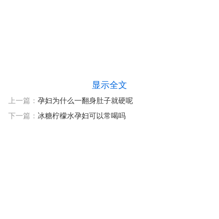
显示全文
上一篇：
孕妇为什么一翻身肚子就硬呢
下一篇：
冰糖柠檬水孕妇可以常喝吗