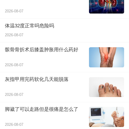
2026-08-07
体温32度正常吗危险吗
2026-08-07
髌骨骨折术后膝盖肿胀用什么药好
2026-08-07
灰指甲用完药软化几天能脱落
2026-08-07
脚崴了可以走路但是很痛是怎么了
2026-08-07