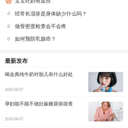
宝宝吐奶有血丝
4
经常长湿疹是身体缺少什么吗？
5
做骨密度检查会不会疼
6
如何预防乳腺癌？
最新发布
喝金典纯牛奶对胎儿有什么好处
2026-08-07
孕妇能不能不做妊娠糖尿病筛查
2026-08-07