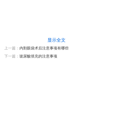
显示全文
上一篇：
内割眼袋术后注意事项有哪些
下一篇：
玻尿酸填充的注意事项