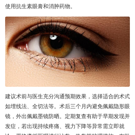
使用抗生素眼膏和消肿药物。
建议术前与医生充分沟通预期效果，选择适合的术式
如埋线法、全切法等。术后三个月内避免佩戴隐形眼
镜，外出佩戴墨镜防晒。定期复查有助于早期发现并
发症，若出现持续疼痛、视力下降等异常需立即就