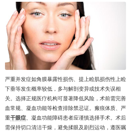
严重并发症如角膜暴露性损伤、提上睑肌损伤性上睑
下垂等发生概率较低，多与解剖变异或技术失误相
关。选择正规医疗机构可显著降低风险，术前需完善
血常规、凝血功能等检查排除禁忌证。瘢痕体质、严
重
干眼症
、凝血功能障碍患者应谨慎选择手术。术后
需保持切口清洁干燥，避免揉眼及剧烈运动，遵医嘱