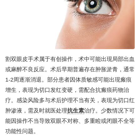
割双眼皮手术属于有创操作，术中可能出现局部出血
或麻醉不良反应。术后早期普遍存在肿胀淤青，通常
1-2周逐渐消退。部分患者因体质敏感可能出现瘢痕
增生，表现为切口发红变硬，需配合抗瘢痕药物治
疗。感染风险多与术后护理不当有关，表现为切口红
肿渗液，需及时就医处理
抗生素
治疗。少数情况下可
能因操作不当导致双眼不对称、多重睑或闭眼不全等
功能性问题。