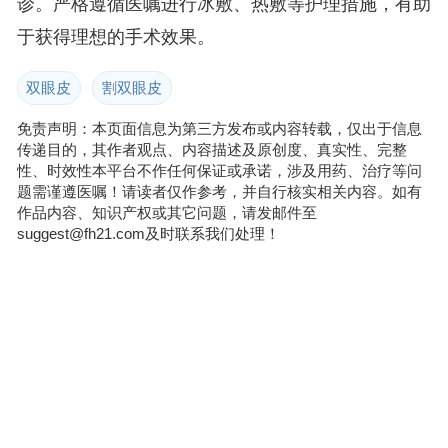
诊。严格遵循医嘱进行冰敷、热敷等护理措施，有助
于获得理想的手术效果。
双眼皮
割双眼皮
免责声明：本页面信息为第三方发布或内容转载，仅出于信息
传递目的，其作者观点、内容描述及原创度、真实性、完整
性、时效性本平台不作任何保证或承诺，涉及用药、治疗等问
题需谨遵医嘱！请读者仅作参考，并自行核实相关内容。如有
作品内容、知识产权或其它问题，请发邮件至
suggest@fh21.com及时联系我们处理！