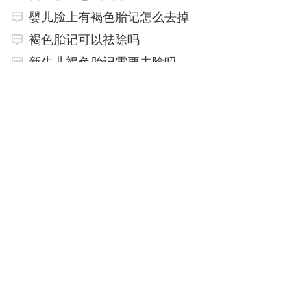
婴儿脸上有褐色胎记怎么去掉
褐色胎记可以祛除吗
新生儿褐色胎记需要去除吗
新生儿身上有胎记
新生儿眼皮上有一小块红色是胎记吗
新生儿身上有胎记该如何处理
褐色胎记怎么去除