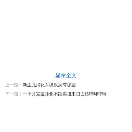
显示全文
上一篇：
新生儿消化系统疾病有哪些
下一篇：
一个月宝宝睡觉不踏实扭来扭去还哼唧哼唧