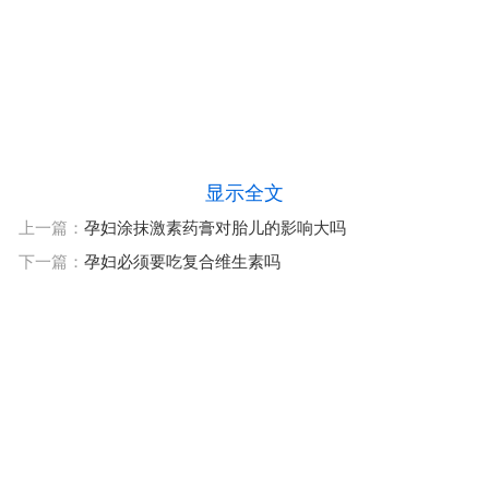
显示全文
上一篇：
孕妇涂抹激素药膏对胎儿的影响大吗
下一篇：
孕妇必须要吃复合维生素吗