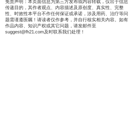
免责声明：本页面信息为第三方发布或内容转载，仅出于信息
传递目的，其作者观点、内容描述及原创度、真实性、完整
性、时效性本平台不作任何保证或承诺，涉及用药、治疗等问
题需谨遵医嘱！请读者仅作参考，并自行核实相关内容。如有
作品内容、知识产权或其它问题，请发邮件至
suggest@fh21.com及时联系我们处理！