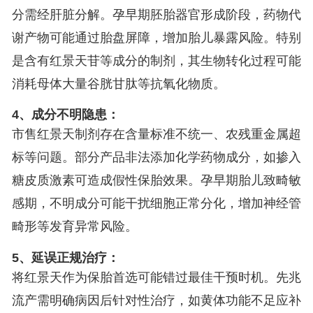
分需经肝脏分解。孕早期胚胎器官形成阶段，药物代
谢产物可能通过胎盘屏障，增加胎儿暴露风险。特别
是含有红景天苷等成分的制剂，其生物转化过程可能
消耗母体大量谷胱甘肽等抗氧化物质。
4、成分不明隐患：
市售红景天制剂存在含量标准不统一、农残重金属超
标等问题。部分产品非法添加化学药物成分，如掺入
糖皮质激素可造成假性保胎效果。孕早期胎儿致畸敏
感期，不明成分可能干扰细胞正常分化，增加神经管
畸形等发育异常风险。
5、延误正规治疗：
将红景天作为保胎首选可能错过最佳干预时机。先兆
流产需明确病因后针对性治疗，如黄体功能不足应补