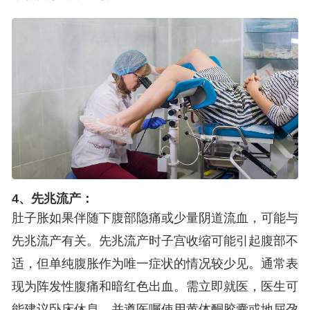
4、先兆流产：
肚子胀如果伴随下腹部隐痛或少量阴道流血，可能与
先兆流产有关。先兆流产时子宫收缩可能引起腹部不
适，但单纯腹胀作为唯一症状的情况较少见。通常表
现为阵发性腹痛和暗红色出血。需立即就医，医生可
能建议卧床休息，并遵医嘱使用黄体酮胶囊或地屈孕