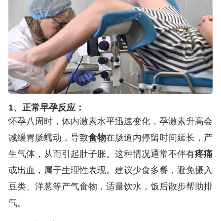
1、正常早孕反应：
怀孕八周时，体内激素水平迅速变化，孕激素升高会
减缓胃肠蠕动，导致
食物
在肠道内停留时间延长，产
生气体，从而引起肚子胀。这种情况通常不伴有
疼痛
或出血，属于生理性表现。建议少食多餐，避免摄入
豆类、洋葱等产气食物，适量饮水，饭后散步帮助排
气。