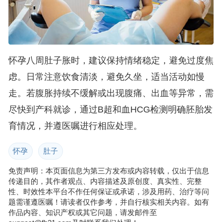
怀孕八周肚子胀时，建议保持情绪稳定，避免过度焦
虑。日常注意饮食清淡，避免久坐，适当活动如慢
走。若腹胀持续不缓解或出现腹痛、出血等异常，需
尽快到产科就诊，通过B超和血HCG检测明确胚胎发
育情况，并遵医嘱进行相应处理。
怀孕
肚子
免责声明：本页面信息为第三方发布或内容转载，仅出于信息
传递目的，其作者观点、内容描述及原创度、真实性、完整
性、时效性本平台不作任何保证或承诺，涉及用药、治疗等问
题需谨遵医嘱！请读者仅作参考，并自行核实相关内容。如有
作品内容、知识产权或其它问题，请发邮件至