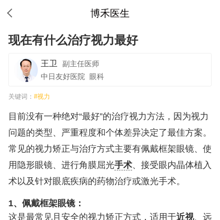
博禾医生
现在有什么治疗视力最好
王卫
副主任医师
中日友好医院
眼科
关键词：
#视力
目前没有一种绝对“最好”的治疗视力方法，因为视力
问题的类型、严重程度和个体差异决定了最佳方案。
常见的视力矫正与治疗方式主要有佩戴框架眼镜、使
用隐形眼镜、进行角膜屈光
手术
、接受眼内晶体植入
术以及针对眼底疾病的药物治疗或激光手术。
1、佩戴框架眼镜：
这是最常见且安全的视力矫正方式，适用于
近视
、远