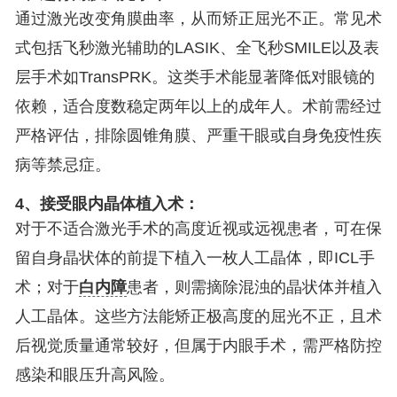
通过激光改变角膜曲率，从而矫正屈光不正。常见术
式包括飞秒激光辅助的LASIK、全飞秒SMILE以及表
层手术如TransPRK。这类手术能显著降低对眼镜的
依赖，适合度数稳定两年以上的成年人。术前需经过
严格评估，排除圆锥角膜、严重干眼或自身免疫性疾
病等禁忌症。
4、接受眼内晶体植入术：
对于不适合激光手术的高度近视或远视患者，可在保
留自身晶状体的前提下植入一枚人工晶体，即ICL手
术；对于
白内障
患者，则需摘除混浊的晶状体并植入
人工晶体。这些方法能矫正极高度的屈光不正，且术
后视觉质量通常较好，但属于内眼手术，需严格防控
感染和眼压升高风险。