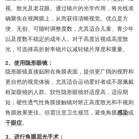
视、散光及老花眼。通过镜片的光学作用，将光线准
确聚焦在视网膜上，从而获得清晰视觉。优点是方
便、无创、可随时调整度数，尤其适合儿童、青少年
以及度数不稳定的成年人。对于高度近视或高度散
光，可选择高折射率镜片以减轻镜片厚度和重量。
2、使用隐形眼镜：
隐形眼镜直接贴附在角膜表面，提供更广阔的视野和
更自然的视觉体验，尤其适合运动爱好者或不愿佩戴
框架眼镜的人群。软性隐形眼镜舒适度高，适应期
短；硬性透气性角膜接触镜对矫正高度散光和不规则
角膜效果更佳。但需注意卫生规范，避免角膜
感染
或
干眼症
。
3、进行角膜屈光手术：