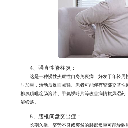
4、强直性脊柱炎：
这是一种慢性炎症性自身免疫病，好发于年轻男
时加重，活动后反而减轻。患者可能伴有臀部交替性
柳氮磺吡啶肠溶片、甲氨蝶呤片等改善病情抗风湿药
能锻炼。
5、腰椎间盘突出症：
长期久坐、姿势不良或突然的腰部负重可能导致