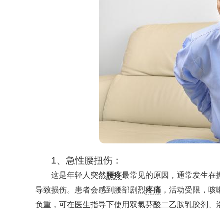
1、急性腰扭伤：
这是年轻人突然
腰疼
最常见的原因，通常发生在
导致损伤。患者会感到腰部剧烈
疼痛
，活动受限，咳
负重，可在医生指导下使用双氯芬酸二乙胺乳胶剂、