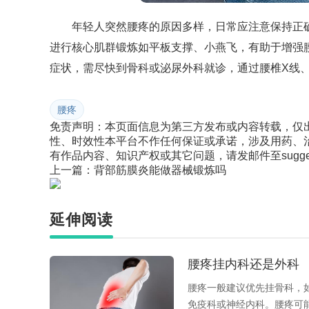
年轻人突然腰疼的原因多样，日常应注意保持正
进行核心肌群锻炼如平板支撑、小燕飞，有助于增强
症状，需尽快到骨科或泌尿外科就诊，通过腰椎X线、
腰疼
免责声明：本页面信息为第三方发布或内容转载，仅
性、时效性本平台不作任何保证或承诺，涉及用药、
有作品内容、知识产权或其它问题，请发邮件至suggest
上一篇：
背部筋膜炎能做器械锻炼吗
延伸阅读
腰疼挂内科还是外科
腰疼一般建议优先挂骨科，
免疫科或神经内科。腰疼可