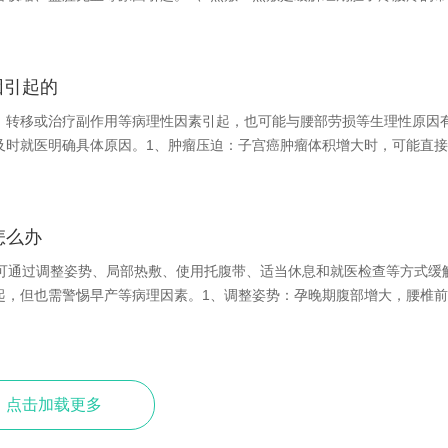
因引起的
、转移或治疗副作用等病理性因素引起，也可能与腰部劳损等生理性原因
及时就医明确具体原因。1、肿瘤压迫：子宫癌肿瘤体积增大时，可能直
怎么办
常可通过调整姿势、局部热敷、使用托腹带、适当休息和就医检查等方式缓
起，但也需警惕早产等病理因素。1、调整姿势：孕晚期腹部增大，腰椎
点击加载更多