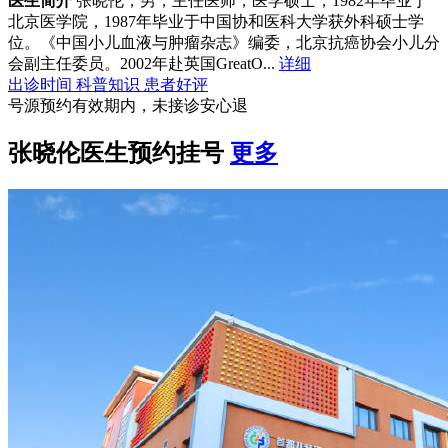
医生简介
张晓伦，男，主任医师，医学硕士，1982年毕业于
北京医学院，1987年毕业于中国协和医科大学获外科硕士学
位。《中国小儿血液与肿瘤杂志》编委，北京抗癌协会小儿分
会副主任委员。2002年赴英国GreatO...
详细
出诊时间
科普知识
患者好评
号源预约有效期内，未接诊安心退
张晓伦医生预约挂号
更多