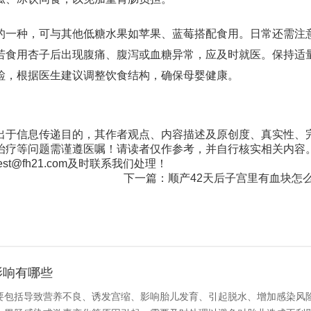
的一种，可与其他低糖水果如苹果、蓝莓搭配食用。日常还需注
若食用杏子后出现腹痛、腹泻或血糖异常，应及时就医。保持适
检，根据医生建议调整饮食结构，确保母婴健康。
出于信息传递目的，其作者观点、内容描述及原创度、真实性、
治疗等问题需谨遵医嘱！请读者仅作参考，并自行核实相关内容
@fh21.com及时联系我们处理！
下一篇：
顺产42天后子宫里有血块怎
影响有哪些
要包括导致营养不良、诱发宫缩、影响胎儿发育、引起脱水、增加感染风