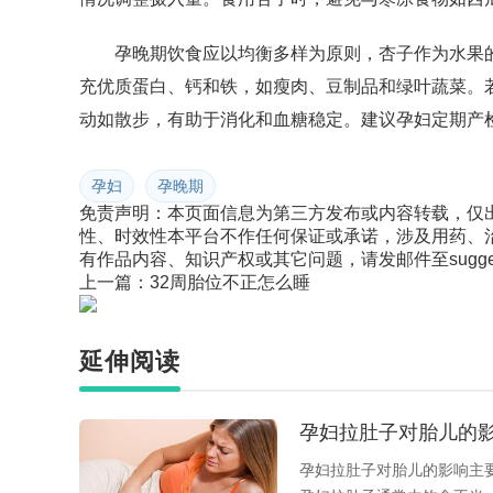
孕晚期饮食应以均衡多样为原则，杏子作为水果
充优质蛋白、钙和铁，如瘦肉、豆制品和绿叶蔬菜。
动如散步，有助于消化和血糖稳定。建议孕妇定期产
孕妇
孕晚期
免责声明：本页面信息为第三方发布或内容转载，仅
性、时效性本平台不作任何保证或承诺，涉及用药、
有作品内容、知识产权或其它问题，请发邮件至suggest
上一篇：
32周胎位不正怎么睡
延伸阅读
孕妇拉肚子对胎儿的
孕妇拉肚子对胎儿的影响主