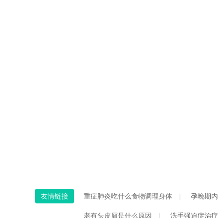
友情链接
重症肺炎吃什么食物调理身体
孕晚期内
老有头皮屑是什么原因
洗手强迫症治疗