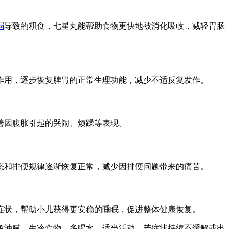
弱
导致的积食，七星丸能帮助食物更快地被消化吸收，减轻胃肠
作用，逐步恢复脾胃的正常生理功能，减少不适反复发作。
善因腹胀引起的哭闹、烦躁等表现。
态和排便规律逐渐恢复正常，减少因排便问题带来的痛苦。
症状，帮助小儿获得更安稳的睡眠，促进整体健康恢复。
免油腻、生冷食物，多喝水，适当活动。若症状持续不缓解或出