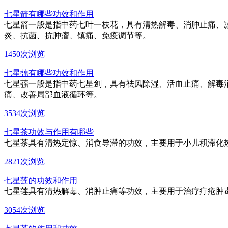
七星箭有哪些功效和作用
七星箭一般是指中药七叶一枝花，具有清热解毒、消肿止痛、
炎、抗菌、抗肿瘤、镇痛、免疫调节等。
1450次浏览
七星蔃有哪些功效和作用
七星蔃一般是指中药七星剑，具有祛风除湿、活血止痛、解毒
痛、改善局部血液循环等。
3534次浏览
七星茶功效与作用有哪些
七星茶具有清热定惊、消食导滞的功效，主要用于小儿积滞化
2821次浏览
七星莲的功效和作用
七星莲具有清热解毒、消肿止痛等功效，主要用于治疗疔疮肿
3054次浏览