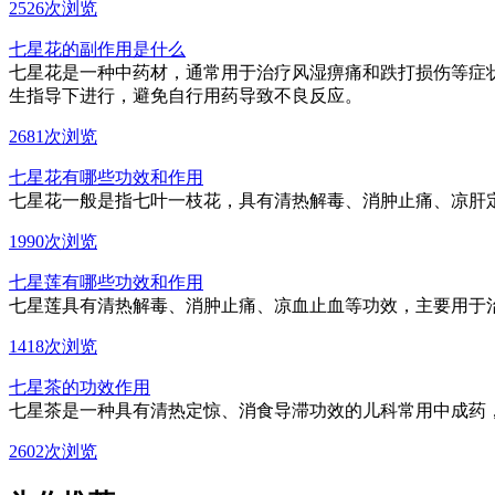
2526次浏览
七星花的副作用是什么
七星花是一种中药材，通常用于治疗风湿痹痛和跌打损伤等症
生指导下进行，避免自行用药导致不良反应。
2681次浏览
七星花有哪些功效和作用
七星花一般是指七叶一枝花，具有清热解毒、消肿止痛、凉肝
1990次浏览
七星莲有哪些功效和作用
七星莲具有清热解毒、消肿止痛、凉血止血等功效，主要用于
1418次浏览
七星茶的功效作用
七星茶是一种具有清热定惊、消食导滞功效的儿科常用中成药
2602次浏览