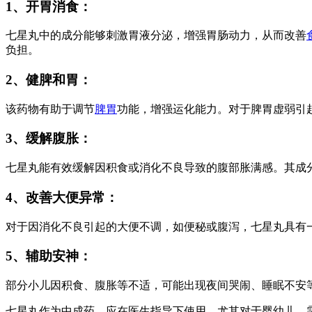
1、开胃消食：
七星丸中的成分能够刺激胃液分泌，增强胃肠动力，从而改善
负担。
2、健脾和胃：
该药物有助于调节
脾胃
功能，增强运化能力。对于脾胃虚弱引
3、缓解腹胀：
七星丸能有效缓解因积食或消化不良导致的腹部胀满感。其成
4、改善大便异常：
对于因消化不良引起的大便不调，如便秘或腹泻，七星丸具有
5、辅助安神：
部分小儿因积食、腹胀等不适，可能出现夜间哭闹、睡眠不安
七星丸作为中成药，应在医生指导下使用，尤其对于婴幼儿，