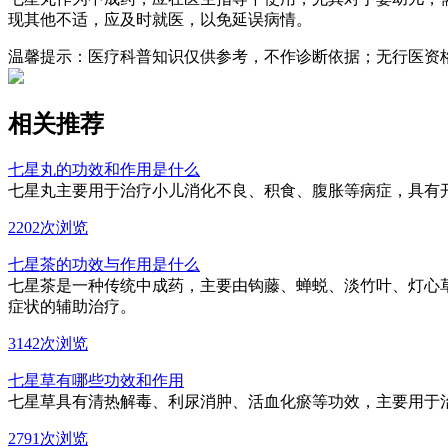
现其他不适，应及时就医，以免延误病情。
温馨提示：医疗科普知识仅供参考，不作诊断依据；无行医资
相关推荐
七星丸的功效和作用是什么
七星丸主要用于治疗小儿消化不良、积食、腹胀等病症，具有
2202次浏览
七星茶的功效与作用是什么
七星茶是一种传统中成药，主要由钩藤、蝉蜕、淡竹叶、灯心
症状的辅助治疗。
3142次浏览
七星草有哪些功效和作用
七星草具有清热解毒、利尿消肿、活血化瘀等功效，主要用于
2791次浏览