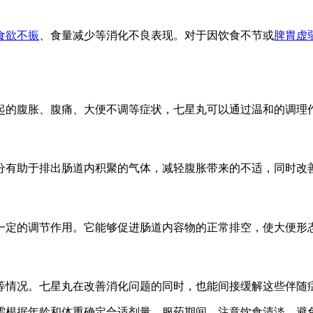
食欲不振
、食量减少等消化不良表现。对于因饮食不节或
脾胃虚
起的腹胀、腹痛、大便不调等症状，七星丸可以通过温和的调理
分有助于排出肠道内积聚的气体，减轻腹胀带来的不适，同时改
一定的调节作用。它能够促进肠道内容物的正常排空，使大便形
等情况。七星丸在改善消化问题的同时，也能间接缓解这些伴随
需根据年龄和体重确定合适剂量。服药期间，注意饮食清淡，避