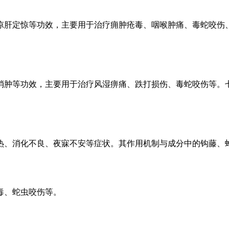
凉肝定惊等功效，主要用于治疗痈肿疮毒、咽喉肿痛、毒蛇咬伤
消肿等功效，主要用于治疗风湿痹痛、跌打损伤、毒蛇咬伤等。
热、消化不良、夜寐不安等症状。其作用机制与成分中的钩藤、
毒、蛇虫咬伤等。