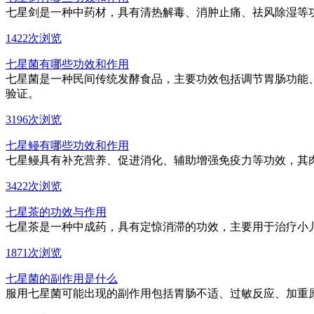
七星剑是一种中药材，具有清热解毒、消肿止痛、祛风除湿等
1422次浏览
七星菌有哪些功效和作用
七星菌是一种民间传统发酵食品，主要功效包括调节胃肠功能
验证。
3196次浏览
七星鳗有哪些功效和作用
七星鳗具有补充营养、促进消化、辅助增强免疫力等功效，其
3422次浏览
七星茶的功效与作用
七星茶是一种中成药，具有定惊消滞的功效，主要用于治疗小
1871次浏览
七星菌的副作用是什么
服用七星菌可能出现的副作用包括胃肠不适、过敏反应、加重