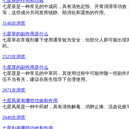
七星茶的作用和功效
七星茶是一种常见的中成药，具有清热定惊、开胃消滞等功效
等，这些成分共同发挥镇静、助消化和退热的作用。
3146次浏览
七星草的副作用是什么
七星草在常规剂量下使用通常较为安全，但部分人群可能出现
药。
2523次浏览
七星莲的副作用是什么
七星莲是一种常见的中草药，其使用过程中可能伴随一些副作
伍不当有关，建议在医生指导下合理使用。
2671次浏览
七星凤尾有哪些功效和作用
七星凤尾是一种中药材，具有清热解毒、消肿止痛、活血化瘀
2649次浏览
七星剑有哪些功效和作用