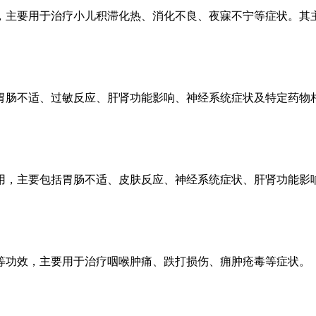
，主要用于治疗小儿积滞化热、消化不良、夜寐不宁等症状。其
胃肠不适、过敏反应、肝肾功能影响、神经系统症状及特定药物
用，主要包括胃肠不适、皮肤反应、神经系统症状、肝肾功能影
等功效，主要用于治疗咽喉肿痛、跌打损伤、痈肿疮毒等症状。