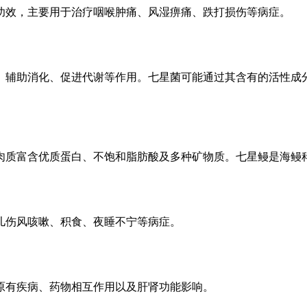
功效，主要用于治疗咽喉肿痛、风湿痹痛、跌打损伤等病症。
、辅助消化、促进代谢等作用。七星菌可能通过其含有的活性成
肉质富含优质蛋白、不饱和脂肪酸及多种矿物质。七星鳗是海鳗
儿伤风咳嗽、积食、夜睡不宁等病症。
原有疾病、药物相互作用以及肝肾功能影响。