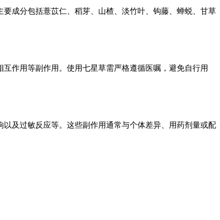
主要成分包括薏苡仁、稻芽、山楂、淡竹叶、钩藤、蝉蜕、甘草
相互作用等副作用。使用七星草需严格遵循医嘱，避免自行用
响以及过敏反应等。这些副作用通常与个体差异、用药剂量或配