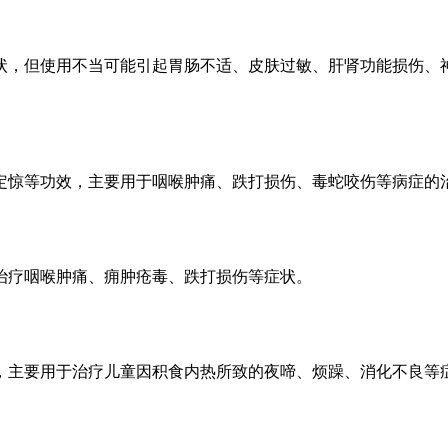
状，但使用不当可能引起胃肠不适、皮肤过敏、肝肾功能损伤、
定惊等功效，主要用于咽喉肿痛、跌打损伤、毒蛇咬伤等病症的
治疗咽喉肿痛、痈肿疮毒、跌打损伤等症状。
，主要用于治疗儿童因积食内热所致的夜啼、烦躁、消化不良等